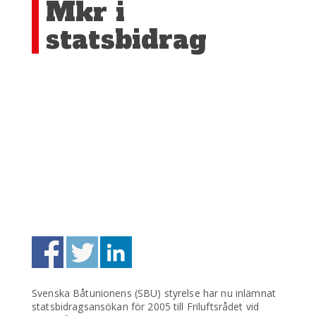
Mkr i
statsbidrag
Svenska Båtunionens (SBU) styrelse har nu inlämnat
statsbidragsansökan för 2005 till Friluftsrådet vid