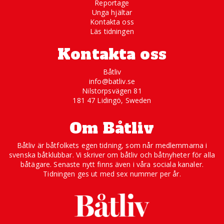
Reportage
Unga hjältar
Kontakta oss
Läs tidningen
Kontakta oss
Båtliv
info@batliv.se
Nilstorpsvägen 81
181 47 Lidingö, Sweden
Om Båtliv
Båtliv är båtfolkets egen tidning, som når medlemmarna i
svenska båtklubbar. Vi skriver om båtliv och båtnyheter för alla
båtägare. Senaste nytt finns även i våra sociala kanaler.
Tidningen ges ut med sex nummer per år.