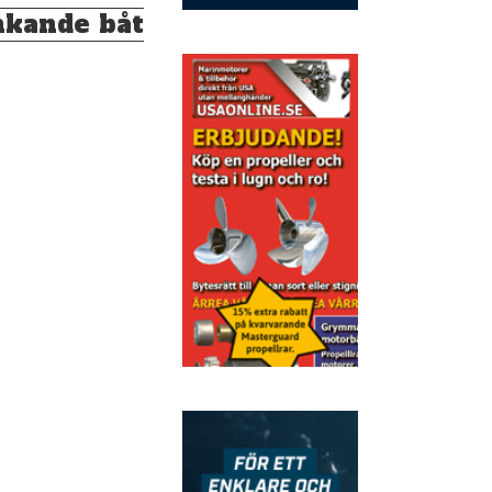
nkande båt