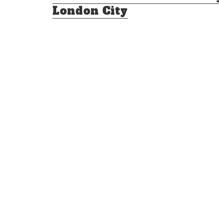
inlägg:
London City