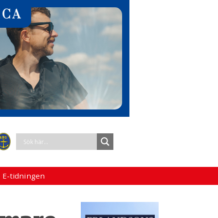
 E-tidningen