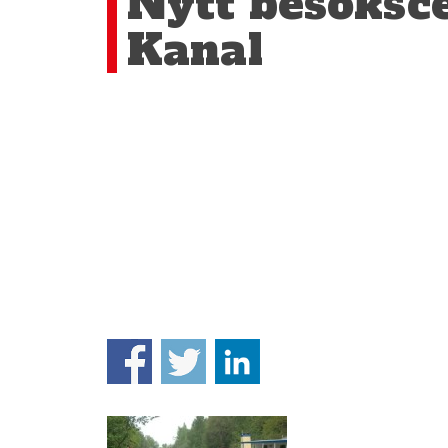
Nytt besöksce
Kanal