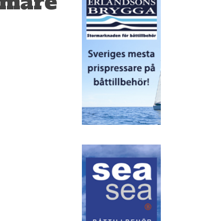
lmare