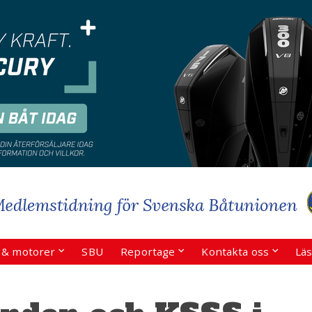
r & motorer
SBU
Reportage
Kontakta oss
Läs