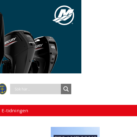
 E-tidningen