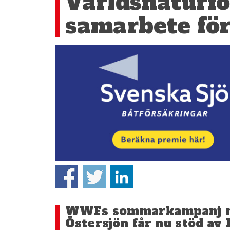
Världsnaturf
samarbete för
WWFs sommarkampanj mot
Östersjön får nu stöd av