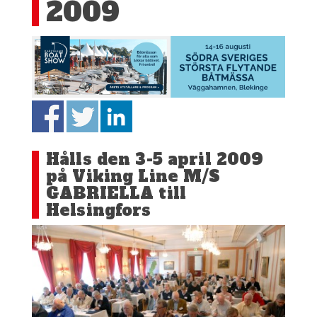
2009
Hålls den 3-5 april 2009
på Viking Line M/S
GABRIELLA till
Helsingfors