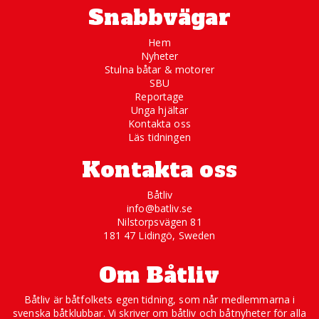
Snabbvägar
Hem
Nyheter
Stulna båtar & motorer
SBU
Reportage
Unga hjältar
Kontakta oss
Läs tidningen
Kontakta oss
Båtliv
info@batliv.se
Nilstorpsvägen 81
181 47 Lidingö, Sweden
Om Båtliv
Båtliv är båtfolkets egen tidning, som når medlemmarna i
svenska båtklubbar. Vi skriver om båtliv och båtnyheter för alla