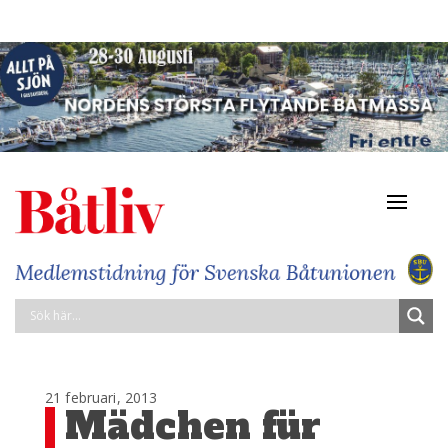
Navigat
av/på
21 februari, 2013
Mädchen für