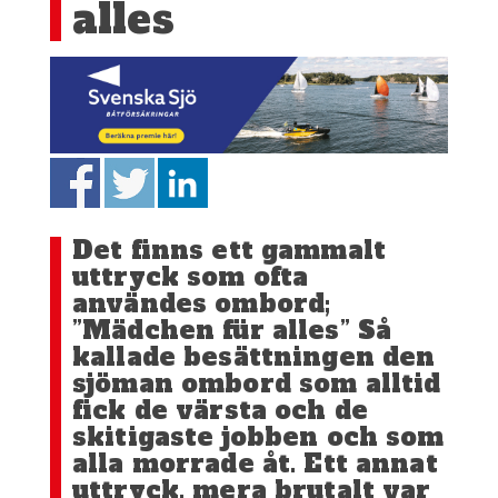
alles
Det finns ett gammalt
uttryck som ofta
användes ombord;
”Mädchen für alles” Så
kallade besättningen den
sjöman ombord som alltid
fick de värsta och de
skitigaste jobben och som
alla morrade åt. Ett annat
uttryck, mera brutalt var