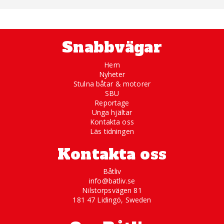
Snabbvägar
Hem
Nyheter
Stulna båtar & motorer
SBU
Reportage
Unga hjältar
Kontakta oss
Läs tidningen
Kontakta oss
Båtliv
info@batliv.se
Nilstorpsvägen 81
181 47 Lidingö, Sweden