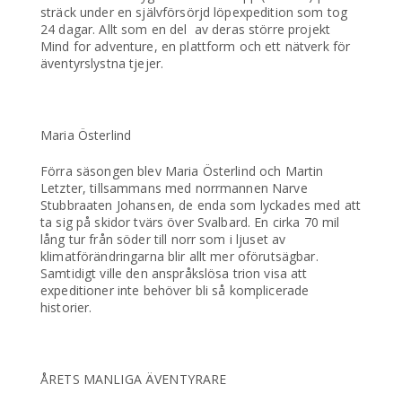
sträck under en självförsörjd löpexpedition som tog
24 dagar. Allt som en del av deras större projekt
Mind for adventure, en plattform och ett nätverk för
äventyrslystna tjejer.
Maria Österlind
Förra säsongen blev Maria Österlind och Martin
Letzter, tillsammans med norrmannen Narve
Stubbraaten Johansen, de enda som lyckades med att
ta sig på skidor tvärs över Svalbard. En cirka 70 mil
lång tur från söder till norr som i ljuset av
klimatförändringarna blir allt mer oförutsägbar.
Samtidigt ville den anspråkslösa trion visa att
expeditioner inte behöver bli så komplicerade
historier.
ÅRETS MANLIGA ÄVENTYRARE