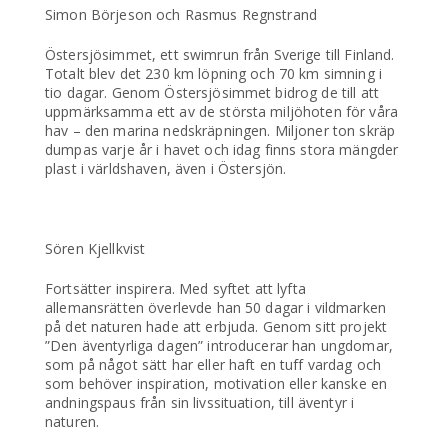
Simon Börjeson och Rasmus Regnstrand
Östersjösimmet, ett swimrun från Sverige till Finland.
Totalt blev det 230 km löpning och 70 km simning i
tio dagar. Genom Östersjösimmet bidrog de till att
uppmärksamma ett av de största miljöhoten för våra
hav – den marina nedskräpningen. Miljoner ton skräp
dumpas varje år i havet och idag finns stora mängder
plast i världshaven, även i Östersjön.
Sören Kjellkvist
Fortsätter inspirera. Med syftet att lyfta
allemansrätten överlevde han 50 dagar i vildmarken
på det naturen hade att erbjuda. Genom sitt projekt
”Den äventyrliga dagen” introducerar han ungdomar,
som på något sätt har eller haft en tuff vardag och
som behöver inspiration, motivation eller kanske en
andningspaus från sin livssituation, till äventyr i
naturen.