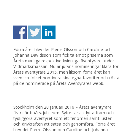
Förra året blev det Pierre Olsson och Caroline och
Johanna Davidsson som fick ta emot priserna som
Årets manliga respektive kvinnliga äventyrare under
Vildmarksmässan. Nu är juryns nomineringar klara för
Årets äventyrare 2015, men liksom förra året kan
svenska folket nominera sina egna favoriter och rösta
på de nominerade på Årets Äventyrares webb.
Stockholm den 20 januari 2016 – Årets äventyrare
firar i år tioårs-jubileum. Syftet är att lyfta fram och
tydliggöra äventyret som ett fenomen samt lusten
och drivkraften att satsa och genomföra. Förra året
blev det Pierre Olsson och Caroline och Johanna