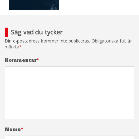
Säg vad du tycker
Din e-postadress kommer inte publiceras.
Obligatoriska fält är
märkta
*
Kommentar
*
Namn
*