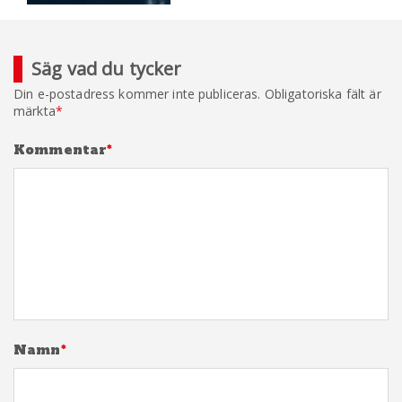
Säg vad du tycker
Din e-postadress kommer inte publiceras.
Obligatoriska fält är
märkta
*
Kommentar
*
Namn
*