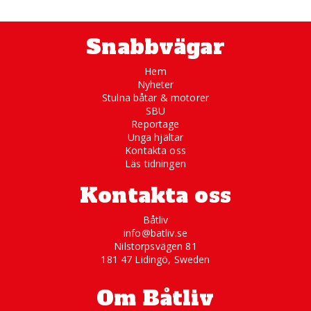
Snabbvägar
Hem
Nyheter
Stulna båtar & motorer
SBU
Reportage
Unga hjältar
Kontakta oss
Läs tidningen
Kontakta oss
Båtliv
info@batliv.se
Nilstorpsvägen 81
181 47 Lidingö, Sweden
Om Båtliv