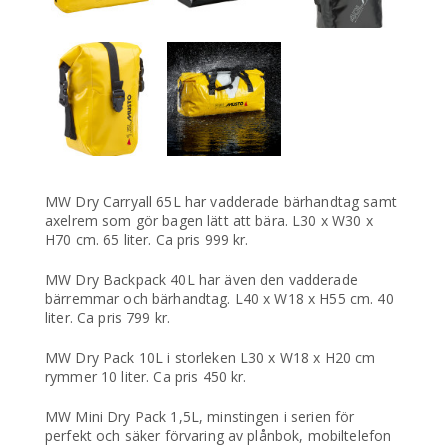
MW Dry Carryall 65L har vadderade bärhandtag samt
axelrem som gör bagen lätt att bära. L30 x W30 x
H70 cm. 65 liter. Ca pris 999 kr.
MW Dry Backpack 40L har även den vadderade
bärremmar och bärhandtag. L40 x W18 x H55 cm. 40
liter. Ca pris 799 kr.
MW Dry Pack 10L i storleken L30 x W18 x H20 cm
rymmer 10 liter. Ca pris 450 kr.
MW Mini Dry Pack 1,5L, minstingen i serien för
perfekt och säker förvaring av plånbok, mobiltelefon