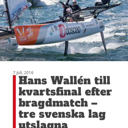
7 juli, 2016
Hans Wallén till
kvartsfinal efter
bragdmatch –
tre svenska lag
utslagna