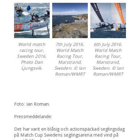
World match
7th July 2016.
6th July 2016.
racing tour,
World Match
World Match
Sweden 2016.
Racing Tour,
Racing Tour,
Photo Dan
Marstrand,
Marstrand,
Ljungsvik.
Sweden. © Ian
Sweden. © Ian
Roman/WMRT
Roman/WMRT
Foto: Ian Roman.
Pressmeddelande:
Det har varit en blåsig och actionspäckad seglingsdag
på Match Cup Swedens seglingsarena med vind på