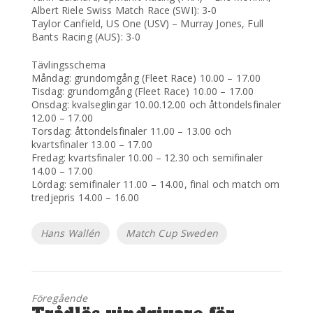
Albert Riele Swiss Match Race (SWI): 3-0
Taylor Canfield, US One (USV) – Murray Jones, Full
Bants Racing (AUS): 3-0
Tävlingsschema
Måndag: grundomgång (Fleet Race) 10.00 – 17.00
Tisdag: grundomgång (Fleet Race) 10.00 – 17.00
Onsdag: kvalseglingar 10.00.12.00 och åttondelsfinaler
12.00 – 17.00
Torsdag: åttondelsfinaler 11.00 – 13.00 och
kvartsfinaler 13.00 – 17.00
Fredag: kvartsfinaler 10.00 – 12.30 och semifinaler
14.00 – 17.00
Lördag: semifinaler 11.00 – 14.00, final och match om
tredjepris 14.00 – 16.00
Etiketter
Hans Wallén
Match Cup Sweden
Föregående
Föregående