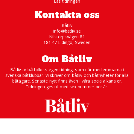
Läs tidningen
Kontakta oss
Båtliv
info@batliv.se
Nilstorpsvägen 81
181 47 Lidingö, Sweden
Om Båtliv
Båtliv är båtfolkets egen tidning, som når medlemmarna i
svenska båtklubbar. Vi skriver om båtliv och båtnyheter för alla
båtägare. Senaste nytt finns även i våra sociala kanaler.
Tidningen ges ut med sex nummer per år.