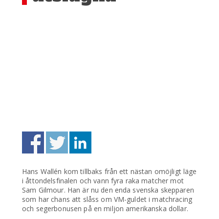
Hans Wallén kom tillbaks från ett nästan omöjligt läge
i åttondelsfinalen och vann fyra raka matcher mot
Sam Gilmour. Han är nu den enda svenska skepparen
som har chans att slåss om VM-guldet i matchracing
och segerbonusen på en miljon amerikanska dollar.