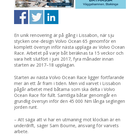
En unik renovering är på gång i Lissabon, när sju
stycken one-design Volvo Ocean 65 genomför en
komplett översyn inför nästa upplaga av Volvo Ocean
Race. Arbetet på varje båt beräknas ta 15 veckor och
vara helt slutfört i juni 2017, fyra månader innan
starten av 2017–18 upplagan.
Starten av nästa Volvo Ocean Race ligger fortfarande
mer än ett år fram i tiden. Men vid varvet i Lissabon
pågår arbetet med båtarna som ska delta i Volvo
Ocean Race för fullt. Samtliga båtar genomgår en
grundlig översyn inför den 45 000 Nm långa seglingen
jorden runt.
– Att säga att vi har en utmaning mot klockan är en
underdrift, säger Sam Bourne, ansvarig för varvets
arbete.