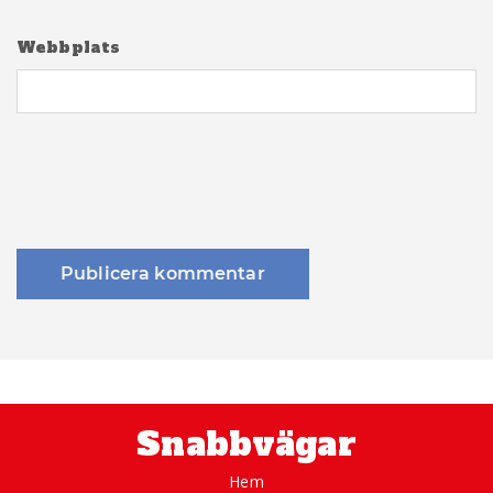
Webbplats
Snabbvägar
Hem