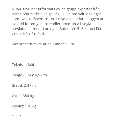
NUVA MS6 har utformats av en grupp experter från
Barcelona Yacht Design (BYD). De har valt lösningar
som oval kolfibermast inklusive en spridare. Riggen är
avsedd för en gennaker eller om man vill segla
uteslutande med storsegel. Båten når 5–6 knop i lätta
vindar från 4 m/sek.
Motoralternativet är en Yamaha F70.
Tekniska fakta
Längd (LOA): 6,57 m
Bredd: 2,47 m
Vikt: 1 350 kg
Kölvikt: 170 kg