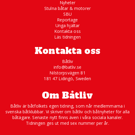
Nyheter
Stulna båtar & motorer
SBU
Reportage
Unga hjältar
Kontakta oss
Läs tidningen
Kontakta oss
Båtliv
info@batliv.se
Nilstorpsvägen 81
181 47 Lidingö, Sweden
Om Båtliv
Båtliv är båtfolkets egen tidning, som når medlemmarna i
svenska båtklubbar. Vi skriver om båtliv och båtnyheter för alla
båtägare. Senaste nytt finns även i våra sociala kanaler.
Tidningen ges ut med sex nummer per år.