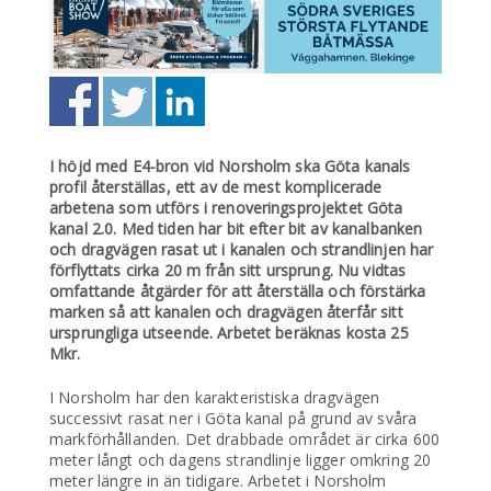
I höjd med E4-bron vid Norsholm ska Göta kanals
profil återställas, ett av de mest komplicerade
arbetena som utförs i renoveringsprojektet Göta
kanal 2.0. Med tiden har bit efter bit av kanalbanken
och dragvägen rasat ut i kanalen och strandlinjen har
förflyttats cirka 20 m från sitt ursprung. Nu vidtas
omfattande åtgärder för att återställa och förstärka
marken så att kanalen och dragvägen återfår sitt
ursprungliga utseende. Arbetet beräknas kosta 25
Mkr.
I Norsholm har den karakteristiska dragvägen
successivt rasat ner i Göta kanal på grund av svåra
markförhållanden. Det drabbade området är cirka 600
meter långt och dagens strandlinje ligger omkring 20
meter längre in än tidigare. Arbetet i Norsholm