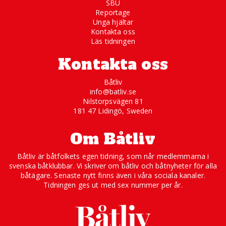
SBU
Reportage
Unga hjältar
Kontakta oss
Läs tidningen
Kontakta oss
Båtliv
info@batliv.se
Nilstorpsvägen 81
181 47 Lidingö, Sweden
Om Båtliv
Båtliv är båtfolkets egen tidning, som når medlemmarna i
svenska båtklubbar. Vi skriver om båtliv och båtnyheter för alla
båtägare. Senaste nytt finns även i våra sociala kanaler.
Tidningen ges ut med sex nummer per år.