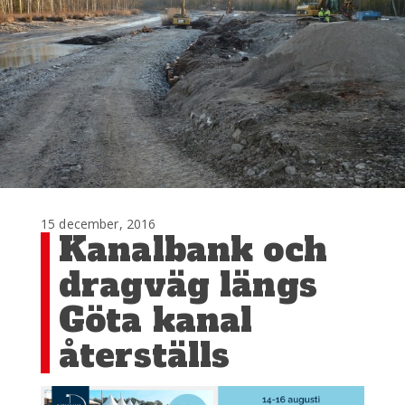
15 december, 2016
​Kanalbank och
dragväg längs
Göta kanal
återställs