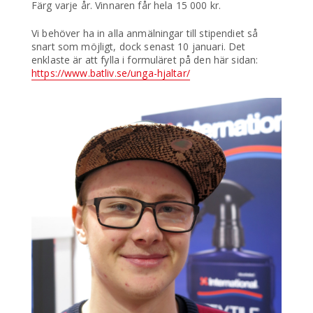
Färg varje år. Vinnaren får hela 15 000 kr.
Vi behöver ha in alla anmälningar till stipendiet så
snart som möjligt, dock senast 10 januari. Det
enklaste är att fylla i formuläret på den här sidan:
https://www.batliv.se/unga-hjaltar/