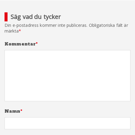
Säg vad du tycker
Din e-postadress kommer inte publiceras.
Obligatoriska fält är
märkta
*
Kommentar
*
Namn
*