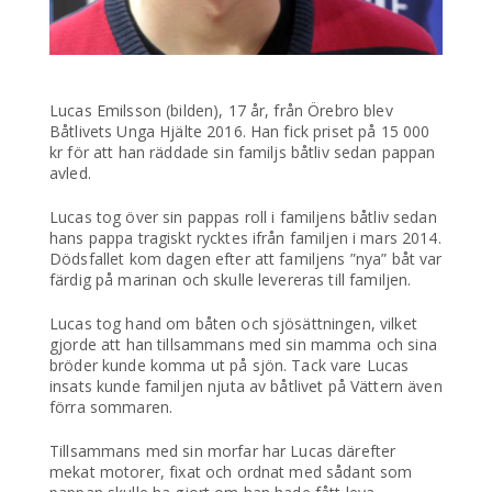
Lucas Emilsson (bilden), 17 år, från Örebro blev
Båtlivets Unga Hjälte 2016. Han fick priset på 15 000
kr för att han räddade sin familjs båtliv sedan pappan
avled.
Lucas tog över sin pappas roll i familjens båtliv sedan
hans pappa tragiskt rycktes ifrån familjen i mars 2014.
Dödsfallet kom dagen efter att familjens ”nya” båt var
färdig på marinan och skulle levereras till familjen.
Lucas tog hand om båten och sjösättningen, vilket
gjorde att han tillsammans med sin mamma och sina
bröder kunde komma ut på sjön. Tack vare Lucas
insats kunde familjen njuta av båtlivet på Vättern även
förra sommaren.
Tillsammans med sin morfar har Lucas därefter
mekat motorer, fixat och ordnat med sådant som