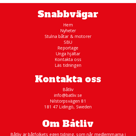
Snabbvägar
Hem
Nyheter
Stulna båtar & motorer
SBU
Reportage
Unga hjältar
Kontakta oss
Läs tidningen
Kontakta oss
Båtliv
info@batliv.se
Nilstorpsvägen 81
181 47 Lidingö, Sweden
Om Båtliv
Båtliv är båtfolkets egen tidning, som når medlemmarna i