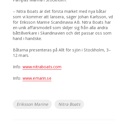
– Nitra Boats är det första märket med nya båtar
som vi kommer att lansera, säger Johan Karlsson, vd
för Eriksson Marine Scandinavia AB. Nitra Boats har
en unik affärsmodell som skiljer sig från alla andra
båttillverkare i Skandinavien och det passar oss som
hand i handske.
Båtarna presenteras på Allt för sjön i Stockholm, 3–
12 mars.
Info:
www.nitraboats.com
Info:
www.emarin.se
Etiketter
Eriksson Marine
Nitra Boats