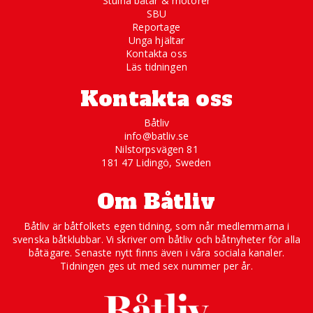
Stulna båtar & motorer
SBU
Reportage
Unga hjältar
Kontakta oss
Läs tidningen
Kontakta oss
Båtliv
info@batliv.se
Nilstorpsvägen 81
181 47 Lidingö, Sweden
Om Båtliv
Båtliv är båtfolkets egen tidning, som når medlemmarna i
svenska båtklubbar. Vi skriver om båtliv och båtnyheter för alla
båtägare. Senaste nytt finns även i våra sociala kanaler.
Tidningen ges ut med sex nummer per år.