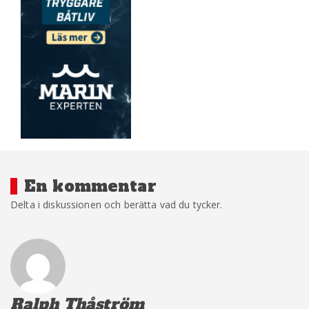
En kommentar
Delta i diskussionen och berätta vad du tycker.
Ralph Thåström
säger: