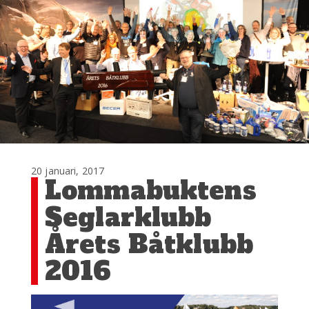
20 januari, 2017
Lommabuktens
Seglarklubb
Årets Båtklubb
2016