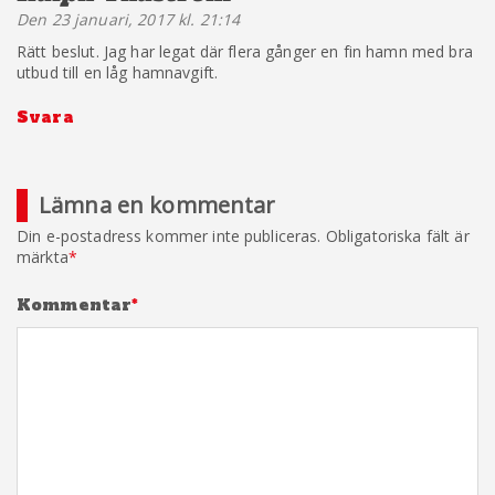
Den 23 januari, 2017 kl. 21:14
Rätt beslut. Jag har legat där flera gånger en fin hamn med bra
utbud till en låg hamnavgift.
Svara
Lämna en kommentar
Din e-postadress kommer inte publiceras.
Obligatoriska fält är
märkta
*
Kommentar
*