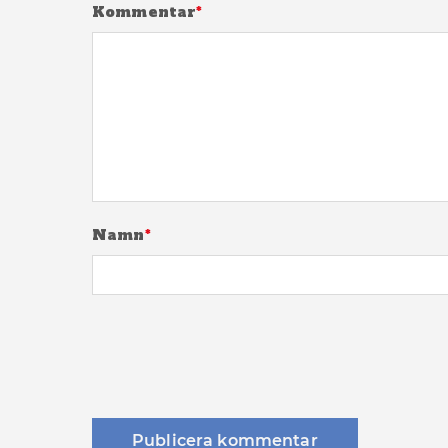
Kommentar
*
Namn
*