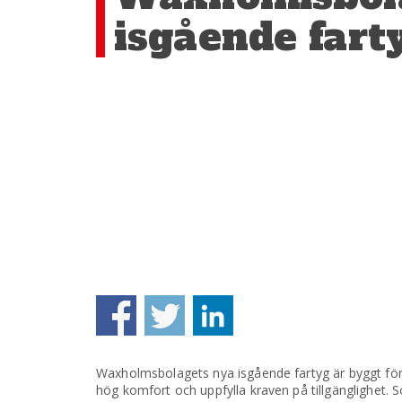
isgående fart
Waxholmsbolagets nya isgående fartyg är byggt för a
hög komfort och uppfylla kraven på tillgänglighet. 