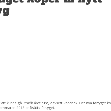
yg
tt kunna gå i trafik året runt, oavsett väderlek. Det nya fartyget 
Sommaren 2018 driftsätts fartyget.