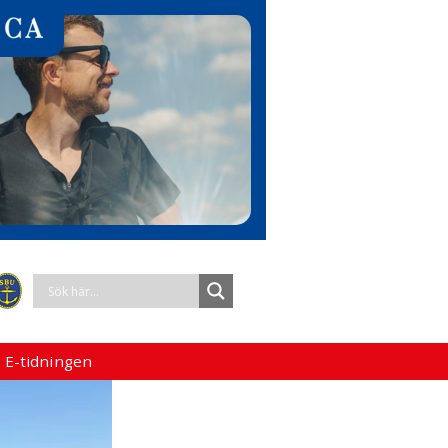
 E-tidningen