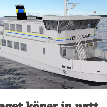
get köper in nytt