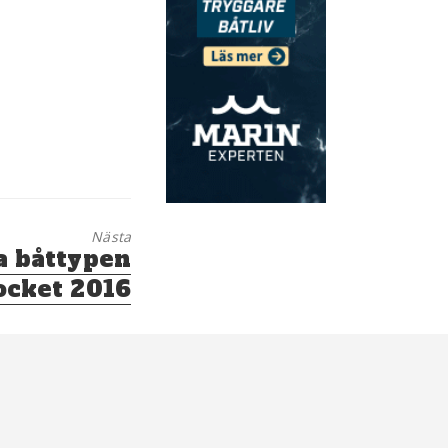
Nästa
a båttypen
ocket 2016