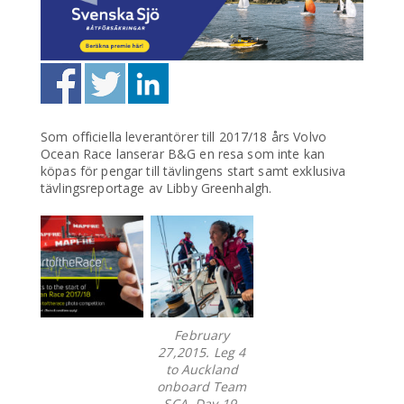
Som officiella leverantörer till 2017/18 års Volvo
Ocean Race lanserar B&G en resa som inte kan
köpas för pengar till tävlingens start samt exklusiva
tävlingsreportage av Libby Greenhalgh.
February
27,2015. Leg 4
to Auckland
onboard Team
SCA. Day 19.