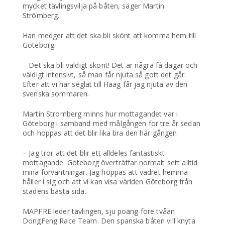
mycket tävlingsvilja på båten, säger Martin
Strömberg.
Han medger att det ska bli skönt att komma hem till
Göteborg.
– Det ska bli väldigt skönt! Det är några få dagar och
väldigt intensivt, så man får njuta så gott det går.
Efter att vi har seglat till Haag får jag njuta av den
svenska sommaren.
Martin Strömberg minns hur mottagandet var i
Göteborg i samband med målgången för tre år sedan
och hoppas att det blir lika bra den här gången.
– Jag tror att det blir ett alldeles fantastiskt
mottagande. Göteborg överträffar normalt sett alltid
mina förväntningar. Jag hoppas att vädret hemma
håller i sig och att vi kan visa världen Göteborg från
stadens bästa sida.
MAPFRE leder tävlingen, sju poäng före tvåan
DongFeng Race Team. Den spanska båten vill knyta