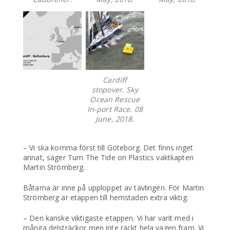
Cardiff
stopover. Sky
Ocean Rescue
In-port Race. 08
June, 2018.
– Vi ska komma först till Göteborg. Det finns inget
annat, säger Turn The Tide on Plastics vaktkapten
Martin Strömberg.
Båtarna är inne på upploppet av tävlingen. För Martin
Strömberg är etappen till hemstaden extra viktig.
– Den kanske viktigaste etappen. Vi har varit med i
många delsträckor men inte räckt hela vägen fram. Vi