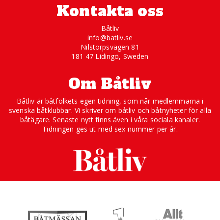
Kontakta oss
Båtliv
info@batliv.se
Nilstorpsvägen 81
181 47 Lidingö, Sweden
Om Båtliv
Båtliv är båtfolkets egen tidning, som når medlemmarna i
svenska båtklubbar. Vi skriver om båtliv och båtnyheter för alla
båtägare. Senaste nytt finns även i våra sociala kanaler.
Tidningen ges ut med sex nummer per år.