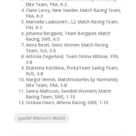
Elite Team, FRA, 9-2
Claire Leroy, New Sweden Match Racing Team,
FRA, 8-3
Marinella Laaksonen , L2 Match Racing Team,
FIN, 8-3
Johanna Bergqvist, Team Bergqvist Match
Racing, SWE, 6-5
Alexa Bezel, Swiss Women Match Racing
Team, SUI, 5-6
Antonia Degerlund, Team Sköna Vibbisar, FIN,
3-8
Ekaterina Kochkina, ProKaTeam Sailing Team,
RUS, 3-8
Margot Vennin, Matchmoiselles by Normandy
Elite Team, FRA, 3-8
Sanna Mattsson, Swedish Women’s Match
Racing Team, SWE, 1-10
Octavia Owen, Athena Racing, GBR, 1-10
Etiketter
Lysekil Women’s Match