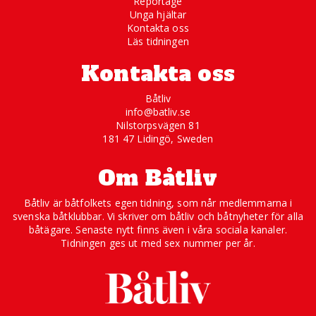
Reportage
Unga hjältar
Kontakta oss
Läs tidningen
Kontakta oss
Båtliv
info@batliv.se
Nilstorpsvägen 81
181 47 Lidingö, Sweden
Om Båtliv
Båtliv är båtfolkets egen tidning, som når medlemmarna i
svenska båtklubbar. Vi skriver om båtliv och båtnyheter för alla
båtägare. Senaste nytt finns även i våra sociala kanaler.
Tidningen ges ut med sex nummer per år.