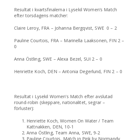
Resultat i kvartsfinalerna i Lysekil Women’s Match
efter torsdagens matcher:
Claire Leroy, FRA – Johanna Bergqvist, SWE 0 – 2
Pauline Courtois, FRA – Marinella Laaksonen, FIN 2 –
0
Anna Östling, SWE – Alexa Bezel, SUI 2 – 0
Henriette Koch, DEN – Antonia Degerlund, FIN 2 – 0
Resultat i Lysekil Women’s Match efter avslutad
round-robin (skeppare, nationalitet, segrar –
förluster):
Henriette Koch, Women On Water / Team
Kattnakken, DEN, 10-1
Anna Östling, Team Anna, SWE, 9-2
Pauline Courtois, Match in Pink by Normandy