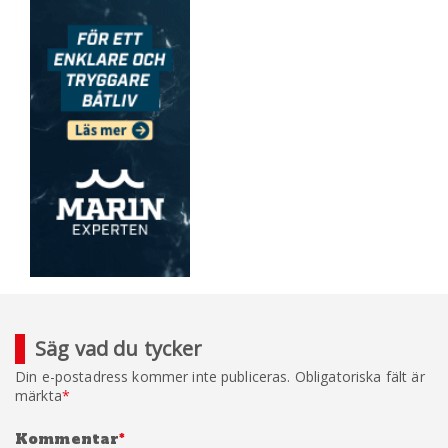
Säg vad du tycker
Din e-postadress kommer inte publiceras.
Obligatoriska fält är
märkta
*
Kommentar
*