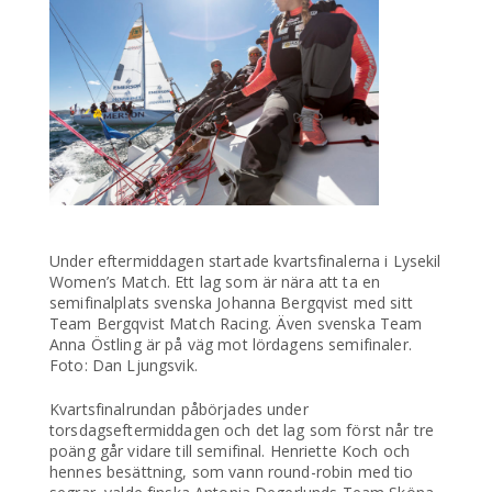
Under eftermiddagen startade kvartsfinalerna i Lysekil
Women’s Match. Ett lag som är nära att ta en
semifinalplats svenska Johanna Bergqvist med sitt
Team Bergqvist Match Racing. Även svenska Team
Anna Östling är på väg mot lördagens semifinaler.
Foto: Dan Ljungsvik.
Kvartsfinalrundan påbörjades under
torsdagseftermiddagen och det lag som först når tre
poäng går vidare till semifinal. Henriette Koch och
hennes besättning, som vann round-robin med tio