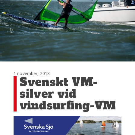
1 november, 2018
Svenskt VM-
silver vid
vindsurfing-VM