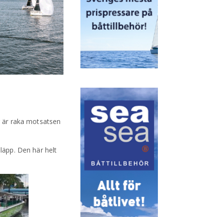
är är raka motsatsen
släpp. Den här helt