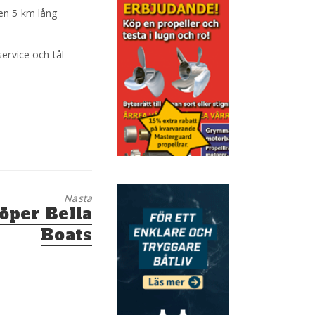
en 5 km lång
service och tål
Nästa
öper Bella
Boats