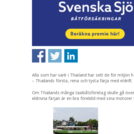
Alla som har varit i Thailand har sett de för miljö
– Thailands första, rena och tysta färja med eldrift.
Om Thailands många taxibåtsföretag skulle gå över ti
eldrivna färjan är en bra förebild med sina motorer