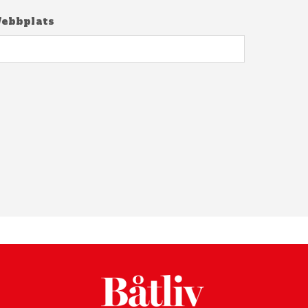
ebbplats