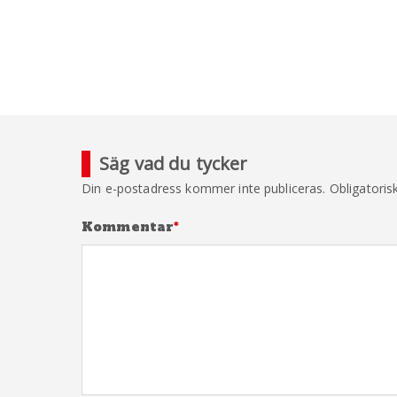
Säg vad du tycker
Din e-postadress kommer inte publiceras.
Obligatoris
Kommentar
*