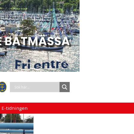
 E-tidningen