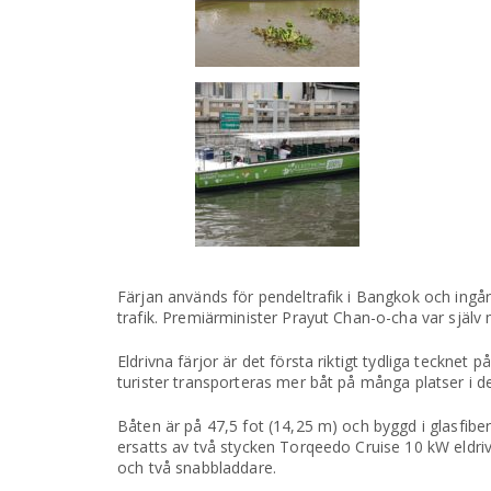
Färjan används för pendeltrafik i Bangkok och ingår
trafik. Premiärminister Prayut Chan-o-cha var själv
Eldrivna färjor är det första riktigt tydliga tecknet 
turister transporteras mer båt på många platser i de
Båten är på 47,5 fot (14,25 m) och byggd i glasfibe
ersatts av två stycken Torqeedo Cruise 10 kW eldri
och två snabbladdare.