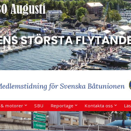
r & motorer
SBU
Reportage
Kontakta oss
Läs