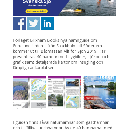
Förlaget Brixham Books nya hamnguide om
Furusundsleden – från Stockholm till Söderarm –
kommer ut till Båtmässan Allt för Sjön 2019. Här
presenteras 40 hamnar med flygbilder, sjökort och
grafik samt detaljerade kartor om insegling och
lämpliga ankarplatser.
I guiden finns såväl naturhamnar som gästhamnar
och tillfälliga lunchhamnar. Av de 40 hamnarna, med