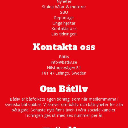
Nyheter
Stulna båtar & motorer
SBU
Reportage
Unga hjältar
Kontakta oss
Läs tidningen
Kontakta oss
Båtliv
info@batliv.se
Nilstorpsvägen 81
181 47 Lidingö, Sweden
Om Båtliv
Båtliv är båtfolkets egen tidning, som når medlemmarna i
svenska båtklubbar. Vi skriver om båtliv och båtnyheter för alla
båtägare. Senaste nytt finns även i våra sociala kanaler.
Tidningen ges ut med sex nummer per år.