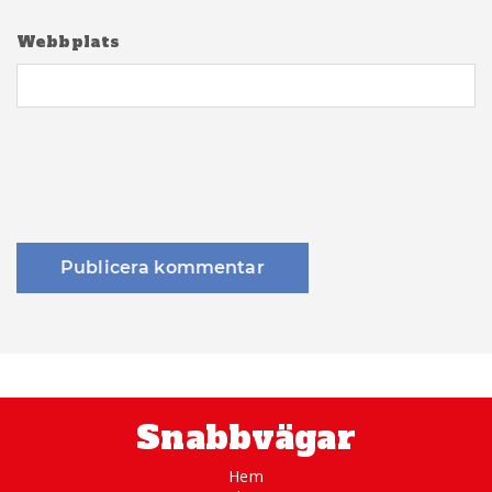
Webbplats
Snabbvägar
Hem