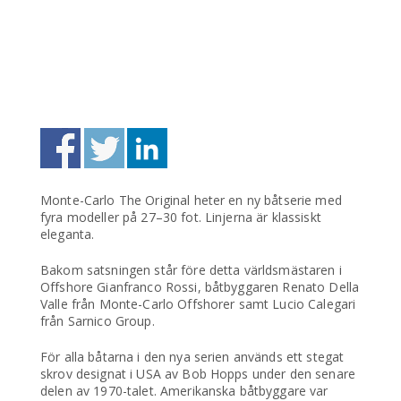
Monte-Carlo The Original heter en ny båtserie med
fyra modeller på 27–30 fot. Linjerna är klassiskt
eleganta.
Bakom satsningen står före detta världsmästaren i
Offshore Gianfranco Rossi, båtbyggaren Renato Della
Valle från Monte-Carlo Offshorer samt Lucio Calegari
från Sarnico Group.
För alla båtarna i den nya serien används ett stegat
skrov designat i USA av Bob Hopps under den senare
delen av 1970-talet. Amerikanska båtbyggare var