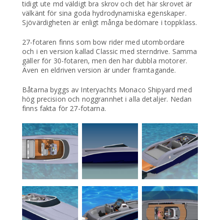
tidigt ute md väldigt bra skrov och det här skrovet är
välkänt för sina goda hydrodynamiska egenskaper.
Sjövärdigheten är enligt många bedömare i toppklass.
27-fotaren finns som bow rider med utombordare
och i en version kallad Classic med sterndrive. Samma
gäller för 30-fotaren, men den har dubbla motorer.
Även en eldriven version är under framtagande.
Båtarna byggs av Interyachts Monaco Shipyard med
hög precision och noggrannhet i alla detaljer. Nedan
finns fakta för 27-fotarna.