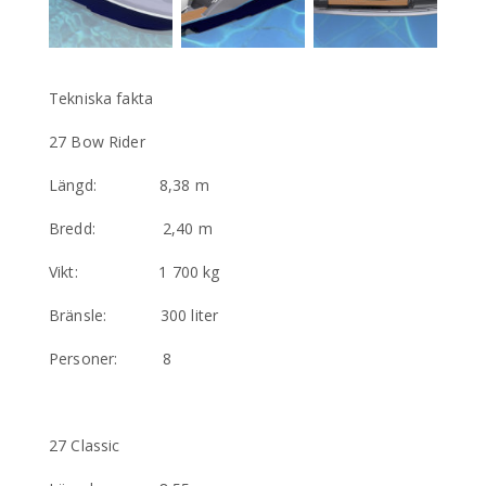
Tekniska fakta
27 Bow Rider
Längd: 8,38 m
Bredd: 2,40 m
Vikt: 1 700 kg
Bränsle: 300 liter
Personer: 8
27 Classic