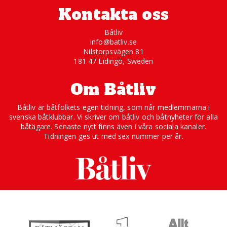
Kontakta oss
Båtliv
info@batliv.se
Nilstorpsvägen 81
181 47 Lidingö, Sweden
Om Båtliv
Båtliv är båtfolkets egen tidning, som når medlemmarna i
svenska båtklubbar. Vi skriver om båtliv och båtnyheter för alla
båtägare. Senaste nytt finns även i våra sociala kanaler.
Tidningen ges ut med sex nummer per år.