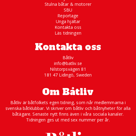
Stulna båtar & motorer
SBU
Reportage
Unga hjältar
Kontakta oss
Läs tidningen
Kontakta oss
Båtliv
info@batliv.se
Nilstorpsvägen 81
181 47 Lidingö, Sweden
Om Båtliv
Båtliv är båtfolkets egen tidning, som når medlemmarna i
svenska båtklubbar. Vi skriver om båtliv och båtnyheter för alla
båtägare. Senaste nytt finns även i våra sociala kanaler.
Tidningen ges ut med sex nummer per år.