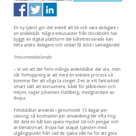
En ny tjänst gör det enkelt att bli och vara delägare i
en andelsbåt. Några entusiaster från Stockholm har
byggt en digital plattform där båtintresserade kan
hitta andra delägare och sedan få stöd i samägandet.
Pressmeddelande:
– Vi vet att det finns många andelsbåtar där ute, men
vår förhoppning är att med en enklare process så
kommer fler att våga ta steget. Det är ett fantastiskt
smart sätt att konsumera, både för plånboken och
miljön, säger Johannes Dahlberg, medgrundare av
Ihopa.
Fritidsbåtar används i genomsnitt 15 dagar per
säsong, så kostnaden per användning blir ofta hög.
Att dela en båt kan spara mycket tid och pengar och
är klimatsmart. Ihopa har skapat tjänsten med
utgångspunkt från vad de själva ville ha för att göra