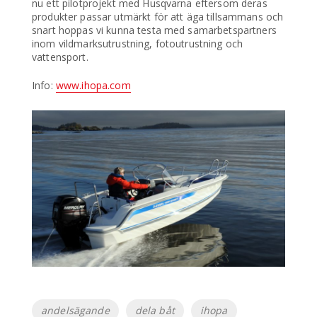
nu ett pilotprojekt med Husqvarna eftersom deras
produkter passar utmärkt för att äga tillsammans och
snart hoppas vi kunna testa med samarbetspartners
inom vildmarksutrustning, fotoutrustning och
vattensport.
Info:
www.ihopa.com
Etiketter
andelsägande
dela båt
ihopa