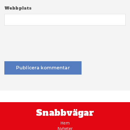
Webbplats
Snabbvägar
Hem
Nyheter