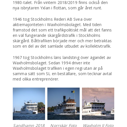
1980-talet. Från vintern 2018/2019 finns också den
nya isbrytaren Yxlan i flottan, som går året runt.
1946 tog Stockholms Rederi AB Svea över
aktiemajoriteten i Waxholmsbolaget. Med tiden
framstod det som ett trafikpolitiskt mål att det fanns
en väl fungerande skärgårdstrafik i Stockholms
skärgård. Båttrafiken började mer och mer betraktas
som en del av det samlade utbudet av kollektivtrafik.
1967 tog Stockholms läns landsting över ägandet av
Waxholmsbolaget. Sedan 1994 driver inte
Waxholmsbolaget trafiken i egen regi utan är på
samma sätt som SL en beställare, som tecknar avtal
med olika entreprenörer.
Sandhamn 2018
Norrskär Foto
Waxholm II Foto