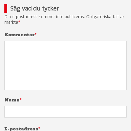
Säg vad du tycker
Din e-postadress kommer inte publiceras.
Obligatoriska fält är
märkta
*
Kommentar
*
Namn
*
E-postadress
*