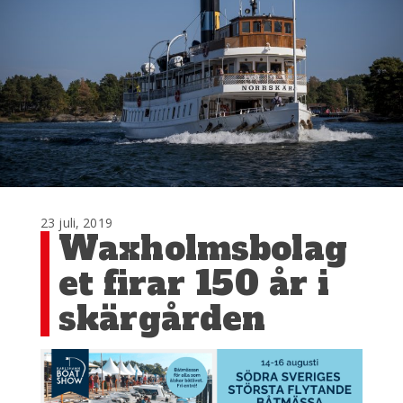
23 juli, 2019
Waxholmsbolag
et firar 150 år i
skärgården