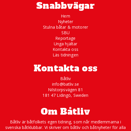
Snabbvägar
Hem
Nyheter
Stulna båtar & motorer
SBU
Reportage
Unga hjältar
Kontakta oss
Läs tidningen
Kontakta oss
Båtliv
info@batliv.se
Nilstorpsvägen 81
181 47 Lidingö, Sweden
Om Båtliv
Båtliv är båtfolkets egen tidning, som når medlemmarna i
svenska båtklubbar. Vi skriver om båtliv och båtnyheter för alla