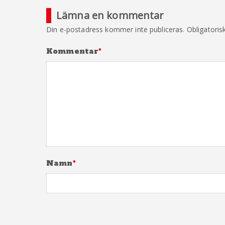
Lämna en kommentar
Din e-postadress kommer inte publiceras.
Obligatoris
Kommentar
*
Namn
*