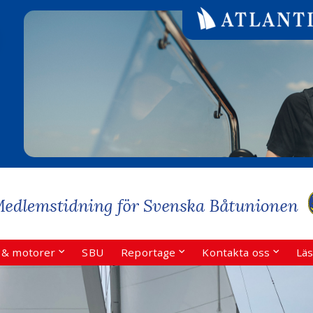
r & motorer
SBU
Reportage
Kontakta oss
Läs