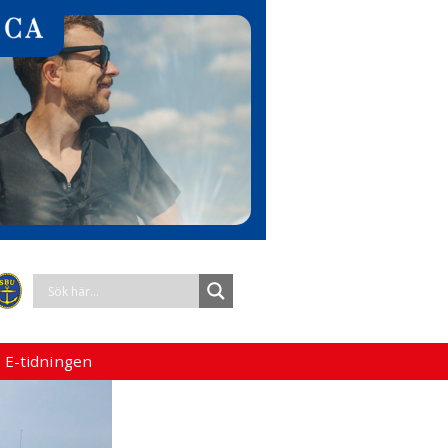
 E-tidningen