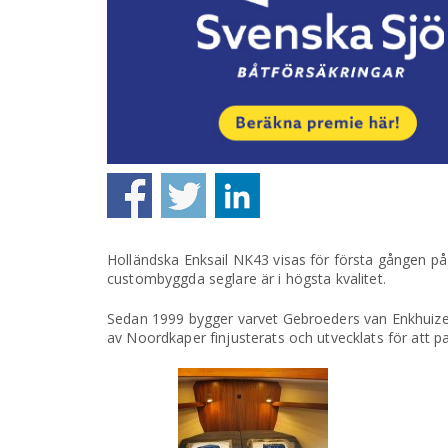
Holländska Enksail NK43 visas för första gången på
custombyggda seglare är i högsta kvalitet.
Sedan 1999 bygger varvet Gebroeders van Enkhuize
av Noordkaper finjusterats och utvecklats för att pa