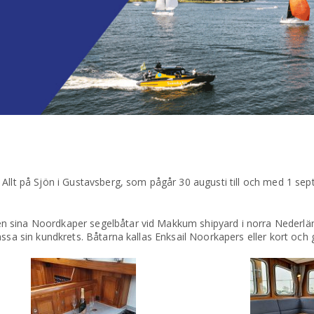
 Allt på Sjön i Gustavsberg, som pågår 30 augusti till och med 1 s
n sina Noordkaper segelbåtar vid Makkum shipyard i norra Nederlä
ssa sin kundkrets. Båtarna kallas Enksail Noorkapers eller kort och 