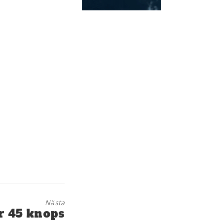
Nästa
ör 45 knops