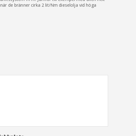
r de bränner cirka 2 lit/Nm dieselolja vid höga