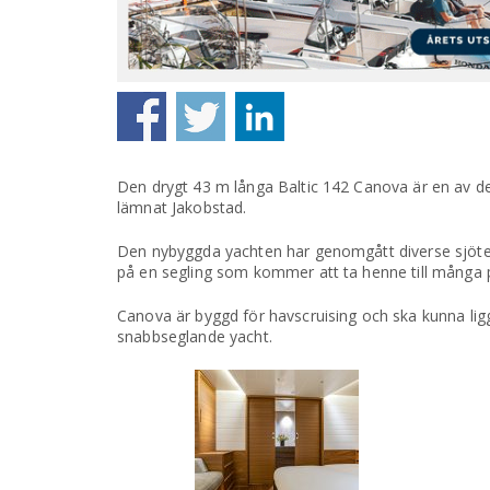
Den drygt 43 m långa Baltic 142 Canova är en av de
lämnat Jakobstad.
Den nybyggda yachten har genomgått diverse sjötest
på en segling som kommer att ta henne till många p
Canova är byggd för havscruising och ska kunna lig
snabbseglande yacht.