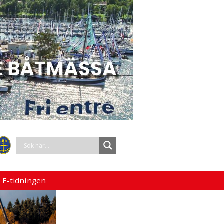
 E-tidningen