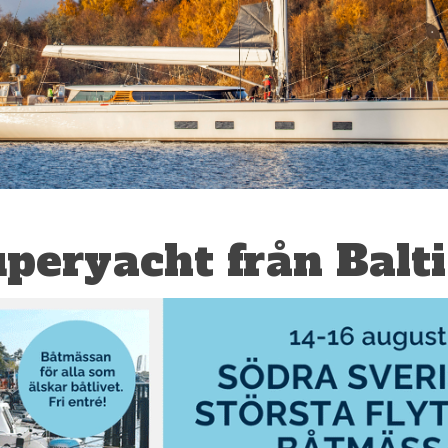
uperyacht från Balti