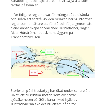
kanalbolaget, och sjöfarare, det vill säga alla som
färdas på kanalen.
– De tidigare reglerna var för många både okända
och svåra att förstå. Av den orsaken har vi utformat
regler som är lättare att förstå och följa, genom att
bland annat skapa förklarande illustrationer, säger
Mats Hörström, nautisk handläggare på
Transportstyrelsen.
Storleken på fritidsfartyg har ökat under senare år,
vilket lett till kritiska möten som äventyrar
sjösäkerheten på Göta kanal. Med hjälp av
illustrationerna ska det bli lättare både för