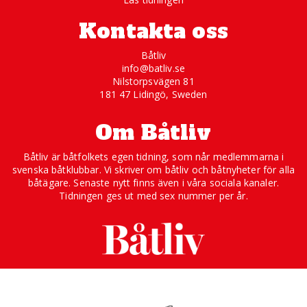
Kontakta oss
Båtliv
info@batliv.se
Nilstorpsvägen 81
181 47 Lidingö, Sweden
Om Båtliv
Båtliv är båtfolkets egen tidning, som når medlemmarna i
svenska båtklubbar. Vi skriver om båtliv och båtnyheter för alla
båtägare. Senaste nytt finns även i våra sociala kanaler.
Tidningen ges ut med sex nummer per år.