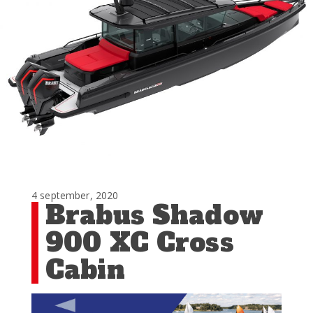
4 september, 2020
Brabus Shadow
900 XC Cross
Cabin