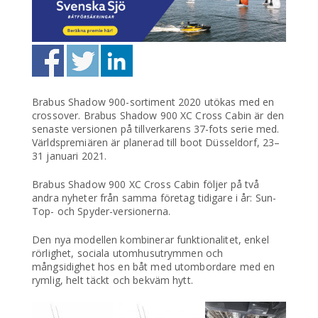
Brabus Shadow 900-sortiment 2020 utökas med en
crossover. Brabus Shadow 900 XC Cross Cabin är den
senaste versionen på tillverkarens 37-fots serie med.
Världspremiären är planerad till boot Düsseldorf, 23–
31 januari 2021.
Brabus Shadow 900 XC Cross Cabin följer på två
andra nyheter från samma företag tidigare i år: Sun-
Top- och Spyder-versionerna.
Den nya modellen kombinerar funktionalitet, enkel
rörlighet, sociala utomhusutrymmen och
mångsidighet hos en båt med utombordare med en
rymlig, helt täckt och bekväm hytt.