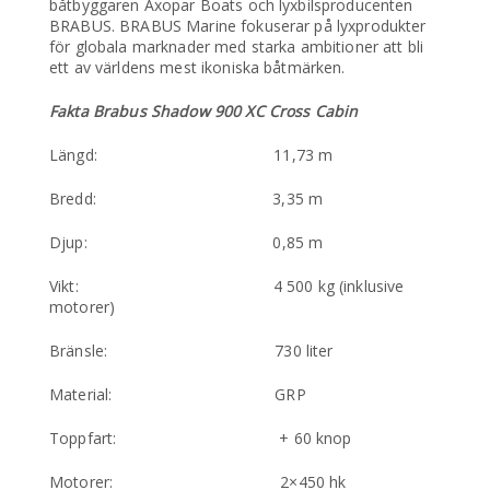
båtbyggaren Axopar Boats och lyxbilsproducenten
BRABUS. BRABUS Marine fokuserar på lyxprodukter
för globala marknader med starka ambitioner att bli
ett av världens mest ikoniska båtmärken.
Fakta Brabus Shadow 900 XC Cross Cabin
Längd: 11,73 m
Bredd: 3,35 m
Djup: 0,85 m
Vikt: 4 500 kg (inklusive
motorer)
Bränsle: 730 liter
Material: GRP
Toppfart: + 60 knop
Motorer: 2×450 hk