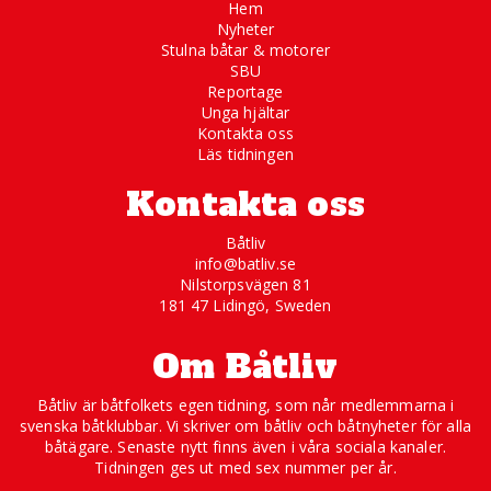
Hem
Nyheter
Stulna båtar & motorer
SBU
Reportage
Unga hjältar
Kontakta oss
Läs tidningen
Kontakta oss
Båtliv
info@batliv.se
Nilstorpsvägen 81
181 47 Lidingö, Sweden
Om Båtliv
Båtliv är båtfolkets egen tidning, som når medlemmarna i
svenska båtklubbar. Vi skriver om båtliv och båtnyheter för alla
båtägare. Senaste nytt finns även i våra sociala kanaler.
Tidningen ges ut med sex nummer per år.