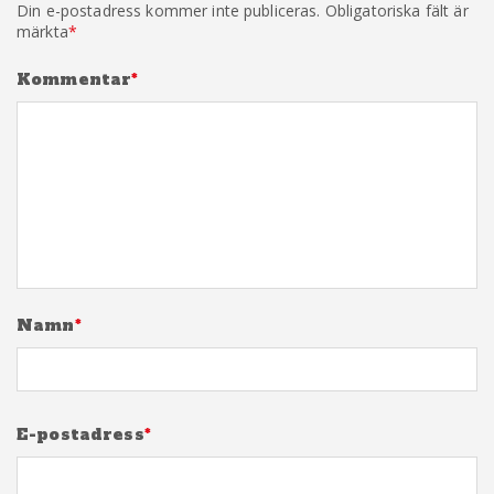
Din e-postadress kommer inte publiceras.
Obligatoriska fält är
märkta
*
Kommentar
*
Namn
*
E-postadress
*