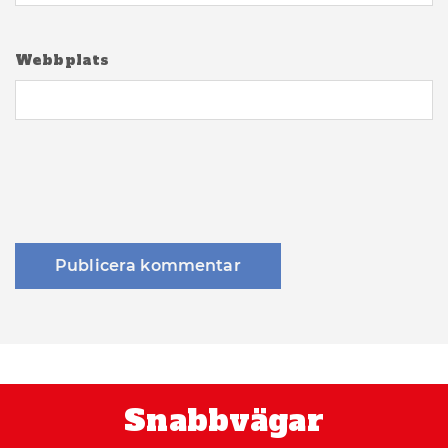
Webbplats
Snabbvägar