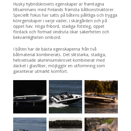
Husky hybridskrovets egenskaper är framtagna
tillsammans med Finlands främsta båtkonstruktörer.
Speciellt fokus har satts på båtens pålitliga och trygga
köregenskaper i varje väder, i skärgården och på
öppet hav. Höga fribord, stadiga fotsteg, öppet
fördäck och formad vindruta ökar säkerheten och
bekvämligheten ombord.
I båten har de bästa egenskaperna från två
båtmaterial kombinerats. Det slitstarka, stadiga,
helsvetsade aluminiumskrovet kombinerat med
däcket i glasfiber, möjliggör en utformning som
garanterar utmärkt komfort.