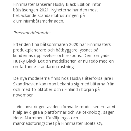
Finnmaster lanserar Husky Black Edition inför
båtsäsongen 2021. Nyheterna har den mest
heltäckande standardutrustningen på
aluminiumbåtsmarknaden.
Pressmeddelande:
Efter den fina båtsommaren 2020 har Finnmasters
produktplanerare och båtbyggare lyssnat på
kundernas upplevelser och respons. Den förnyade
Husky Black Edition modellserien är nu redo med en
omfattande standardutrustning.
De nya modellerna finns hos Huskys återförsäljare i
Skandinavien kan man bekanta sig med båtarna från
och med 15 oktober och i Finland i början på
november.
– Vid lanseringen av den förnyade modellserien tar vi
hjälp av digitala plattformar och AR-teknologi, säger
Henri Nurminen, försäljnings- och
marknadsföringschef på Finnmaster Boats Oy.