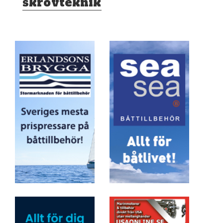
skrovteknik