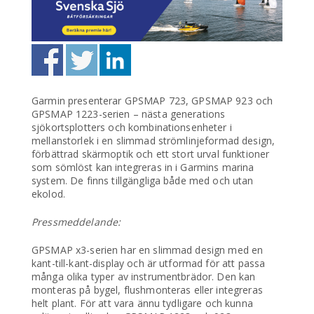
Garmin presenterar GPSMAP 723, GPSMAP 923 och
GPSMAP 1223-serien – nästa generations
sjökortsplotters och kombinationsenheter i
mellanstorlek i en slimmad strömlinjeformad design,
förbättrad skärmoptik och ett stort urval funktioner
som sömlöst kan integreras in i Garmins marina
system. De finns tillgängliga både med och utan
ekolod.
Pressmeddelande:
GPSMAP x3-serien har en slimmad design med en
kant-till-kant-display och är utformad för att passa
många olika typer av instrumentbrädor. Den kan
monteras på bygel, flushmonteras eller integreras
helt plant. För att vara ännu tydligare och kunna