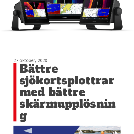
27 oktober, 2020
Bättre
sjökortsplottrar
med bättre
skärmupplösnin
g