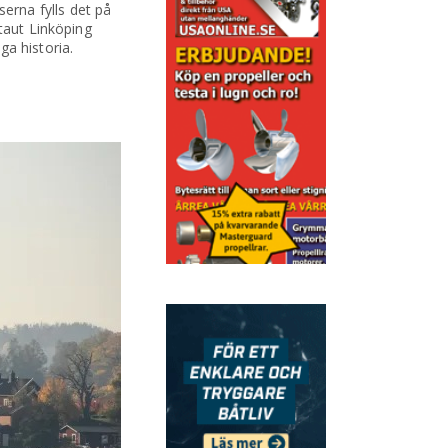
erna fylls det på
taut Linköping
ga historia.