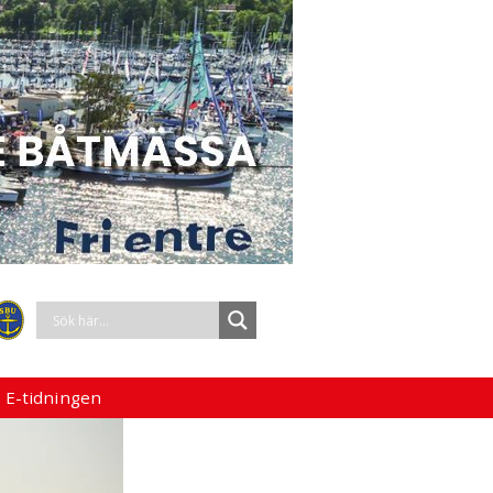
 E-tidningen