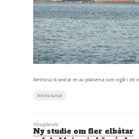
Rimforsa strand är en av platserna som ingår i ett
Etiketter
Kinda kanal
Föregående
Föregående
Ny studie om fler elbåtar
inlägg: