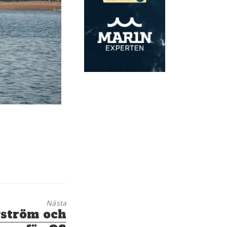
Nästa
gström och