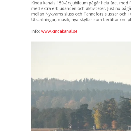
Kinda kanals 150-årsjubileum pågår hela året med 
med extra erbjudanden och aktiviteter. Just nu pågå
mellan Nykvarns sluss och Tannefors slussar och i G
Utställningar, musik, nya skyltar som berättar om p
Info:
www.kindakanal.se