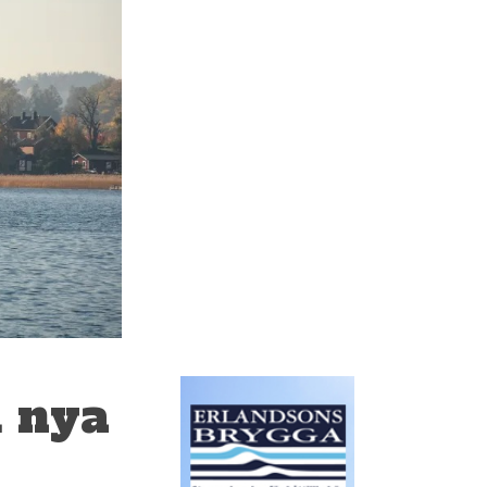
d nya