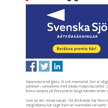
Närproducerad glass, öl och marmelad. Det är några
jubileum i samarbete med lokala matproducenter.
kunna avnjuta på flera platser längs kanalen unde
Som en del i Kinda kanals 150-årsfirande har flera
HargOdlarna har tagit fram en marmelad vid namn 