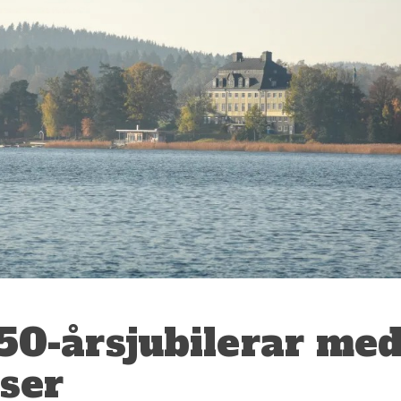
50-årsjubilerar me
ser