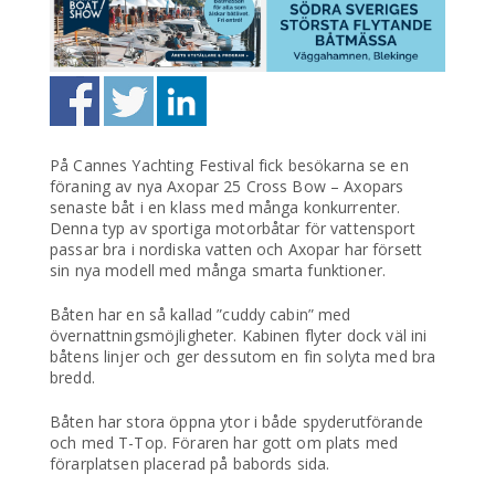
På Cannes Yachting Festival fick besökarna se en
föraning av nya Axopar 25 Cross Bow – Axopars
senaste båt i en klass med många konkurrenter.
Denna typ av sportiga motorbåtar för vattensport
passar bra i nordiska vatten och Axopar har försett
sin nya modell med många smarta funktioner.
Båten har en så kallad ”cuddy cabin” med
övernattningsmöjligheter. Kabinen flyter dock väl ini
båtens linjer och ger dessutom en fin solyta med bra
bredd.
Båten har stora öppna ytor i både spyderutförande
och med T-Top. Föraren har gott om plats med
förarplatsen placerad på babords sida.