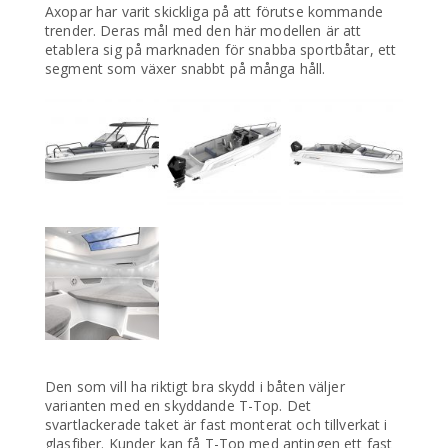
Axopar har varit skickliga på att förutse kommande
trender. Deras mål med den här modellen är att
etablera sig på marknaden för snabba sportbåtar, ett
segment som växer snabbt på många håll.
Den som vill ha riktigt bra skydd i båten väljer
varianten med en skyddande T-Top. Det
svartlackerade taket är fast monterat och tillverkat i
glasfiber. Kunder kan få T-Top med antingen ett fast