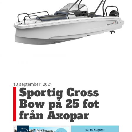
13 september, 2021
Sportig Cross
Bow på 25 fot
från Axopar