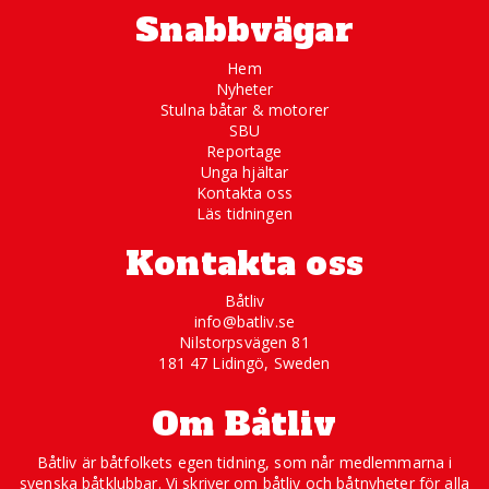
Snabbvägar
Hem
Nyheter
Stulna båtar & motorer
SBU
Reportage
Unga hjältar
Kontakta oss
Läs tidningen
Kontakta oss
Båtliv
info@batliv.se
Nilstorpsvägen 81
181 47 Lidingö, Sweden
Om Båtliv
Båtliv är båtfolkets egen tidning, som når medlemmarna i
svenska båtklubbar. Vi skriver om båtliv och båtnyheter för alla