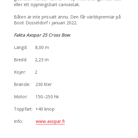
eller ett öppningsbart canvastak.
Båten är inte prissatt ännu. Den får världspremiär på
Boot Düsseldorf i januari 2022.
Fakta Axopar 25 Cross Bow
Längd: 8,00 m
Bredd: 2,23 m
Kojer: 2
Bränsle: 230 liter
Motor: 150–250 hk
Toppfart: +40 knop
Info:
www.axopar.fi