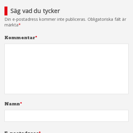
Säg vad du tycker
Din e-postadress kommer inte publiceras.
Obligatoriska fält är
märkta
*
Kommentar
*
Namn
*