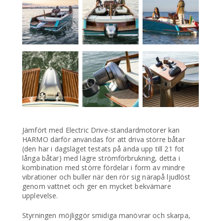
Jämfört med Electric Drive-standardmotorer kan
HARMO därför användas för att driva större båtar
(den har i dagsläget testats på ända upp till 21 fot
långa båtar) med lägre strömförbrukning, detta i
kombination med större fördelar i form av mindre
vibrationer och buller när den rör sig närapå ljudlöst
genom vattnet och ger en mycket bekvämare
upplevelse.
Styrningen möjliggör smidiga manövrar och skarpa,