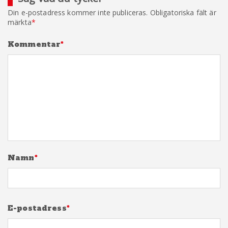
Din e-postadress kommer inte publiceras.
Obligatoriska fält är
märkta
*
Kommentar
*
Namn
*
E-postadress
*