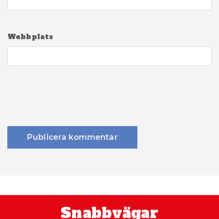
Webbplats
Snabbvägar