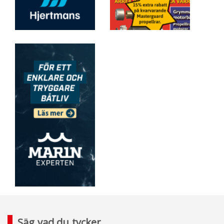
Säg vad du tycker