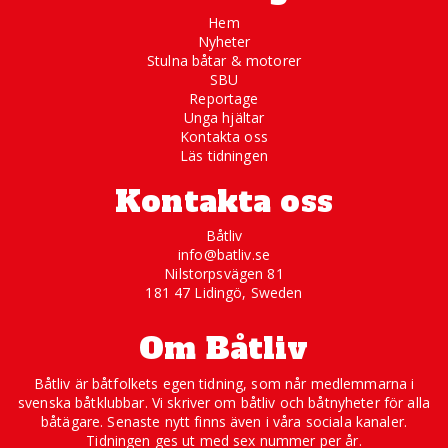
Hem
Nyheter
Stulna båtar & motorer
SBU
Reportage
Unga hjältar
Kontakta oss
Läs tidningen
Kontakta oss
Båtliv
info@batliv.se
Nilstorpsvägen 81
181 47 Lidingö, Sweden
Om Båtliv
Båtliv är båtfolkets egen tidning, som når medlemmarna i
svenska båtklubbar. Vi skriver om båtliv och båtnyheter för alla
båtägare. Senaste nytt finns även i våra sociala kanaler.
Tidningen ges ut med sex nummer per år.