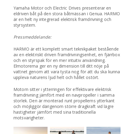
Yamaha Motor och Electric Drives presenterar en
eldriven båt på den stora båtmässan i Genua. HARMO
är en helt ny integrerad elektrisk framdrivning och
styrsystem.
Pressmeddelande:
HARMO är ett komplett smart teknikpaket bestående
av en elektriskt driven framdrivningsenhet, en fjärrbox
och en styrspak för en mer intuitiv användning.
Elmotorerna ger en ny dimension till ditt nöje på
vattnet genom att vara tysta nog för att du ska kunna
uppleva naturens ljud helt och hållet ostört.
Motorn sitter i ytterringen för effektivare elektrisk
framdrivning jämfört med en navpropeller i samma
storlek. Den är monterad runt propellerns ytterkant
och möjliggör därigenom större dragkraft vid lägre
hastigheter jämfört med sina traditionella
motsvarigheter.