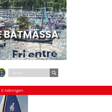
 E-tidningen