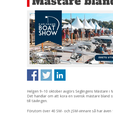
Mästare blan
Helgen 9–10 oktober avgörs Seglingens Mästare i Ma
Det handlar om att kora en svensk mästare bland s
till tävlingen.
Förutom över 40 SM- och JSM-vinnare så har även fyr