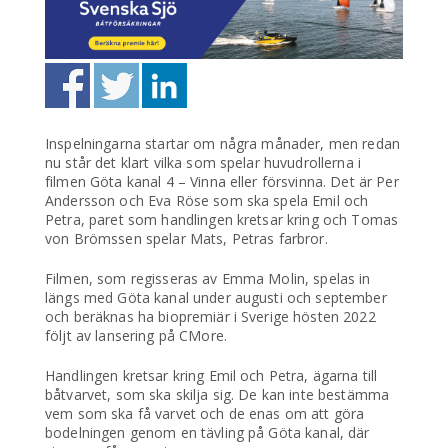
Inspelningarna startar om några månader, men redan
nu står det klart vilka som spelar huvudrollerna i
filmen Göta kanal 4 – Vinna eller försvinna. Det är Per
Andersson och Eva Röse som ska spela Emil och
Petra, paret som handlingen kretsar kring och Tomas
von Brömssen spelar Mats, Petras farbror.
Filmen, som regisseras av Emma Molin, spelas in
längs med Göta kanal under augusti och september
och beräknas ha biopremiär i Sverige hösten 2022
följt av lansering på CMore.
Handlingen kretsar kring Emil och Petra, ägarna till
båtvarvet, som ska skilja sig. De kan inte bestämma
vem som ska få varvet och de enas om att göra
bodelningen genom en tävling på Göta kanal, där