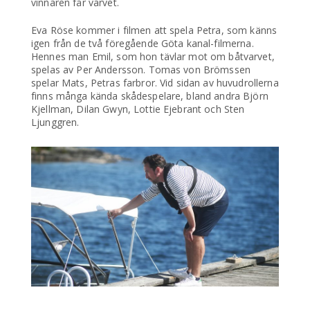
vinnaren får varvet.
Eva Röse kommer i filmen att spela Petra, som känns
igen från de två föregående Göta kanal-filmerna.
Hennes man Emil, som hon tävlar mot om båtvarvet,
spelas av Per Andersson. Tomas von Brömssen
spelar Mats, Petras farbror. Vid sidan av huvudrollerna
finns många kända skådespelare, bland andra Björn
Kjellman, Dilan Gwyn, Lottie Ejebrant och Sten
Ljunggren.