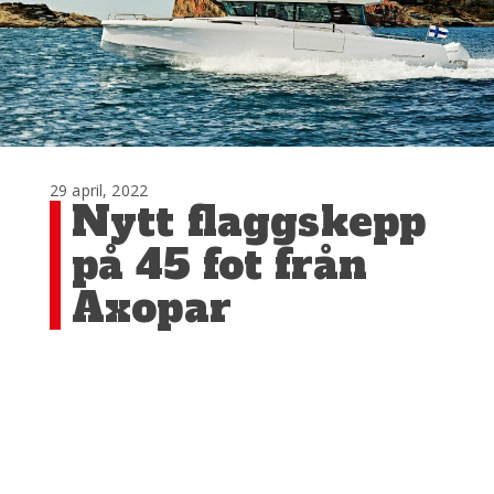
29 april, 2022
Nytt flaggskepp
på 45 fot från
Axopar