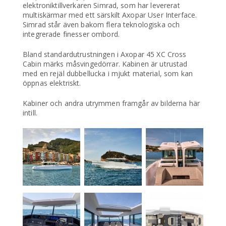
elektroniktillverkaren Simrad, som har levererat
multiskärmar med ett särskilt Axopar User Interface.
Simrad står även bakom flera teknologiska och
integrerade finesser ombord.
Bland standardutrustningen i Axopar 45 XC Cross
Cabin märks måsvingedörrar. Kabinen är utrustad
med en rejäl dubbellucka i mjukt material, som kan
öppnas elektriskt.
Kabiner och andra utrymmen framgår av bilderna här
intill.