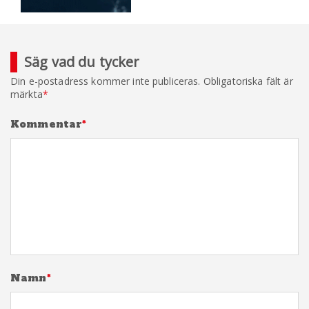
Säg vad du tycker
Din e-postadress kommer inte publiceras.
Obligatoriska fält är
märkta
*
Kommentar
*
Namn
*