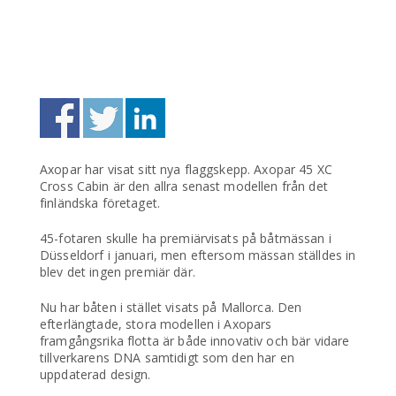
Axopar har visat sitt nya flaggskepp. Axopar 45 XC
Cross Cabin är den allra senast modellen från det
finländska företaget.
45-fotaren skulle ha premiärvisats på båtmässan i
Düsseldorf i januari, men eftersom mässan ställdes in
blev det ingen premiär där.
Nu har båten i stället visats på Mallorca. Den
efterlängtade, stora modellen i Axopars
framgångsrika flotta är både innovativ och bär vidare
tillverkarens DNA samtidigt som den har en
uppdaterad design.