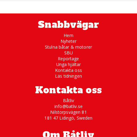
Snabbvägar
Hem
Nyheter
Stulna båtar & motorer
SBU
Reportage
Unga hjältar
Kontakta oss
Läs tidningen
Kontakta oss
Båtliv
info@batliv.se
Nilstorpsvägen 81
181 47 Lidingö, Sweden
Om Båtliv