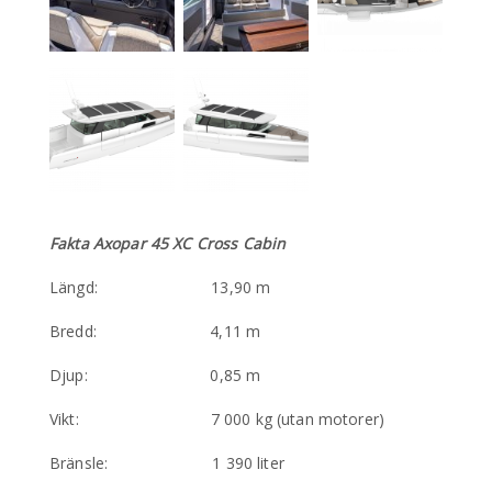
Fakta Axopar 45 XC Cross Cabin
Längd: 13,90 m
Bredd: 4,11 m
Djup: 0,85 m
Vikt: 7 000 kg (utan motorer)
Bränsle: 1 390 liter