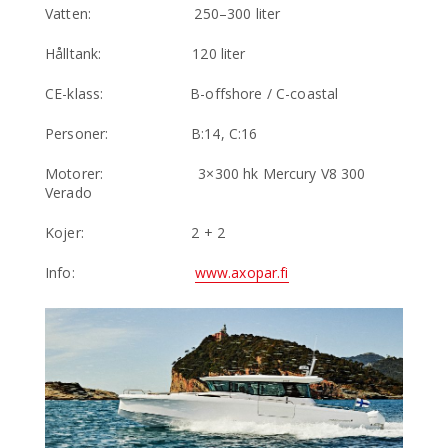
Vatten: 250–300 liter
Hålltank: 120 liter
CE-klass: B-offshore / C-coastal
Personer: B:14, C:16
Motorer: 3×300 hk Mercury V8 300
Verado
Kojer: 2 + 2
Info:
www.axopar.fi