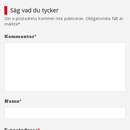
Säg vad du tycker
Din e-postadress kommer inte publiceras.
Obligatoriska fält är
märkta
*
Kommentar
*
Namn
*