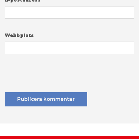
E-postadress
*
Webbplats