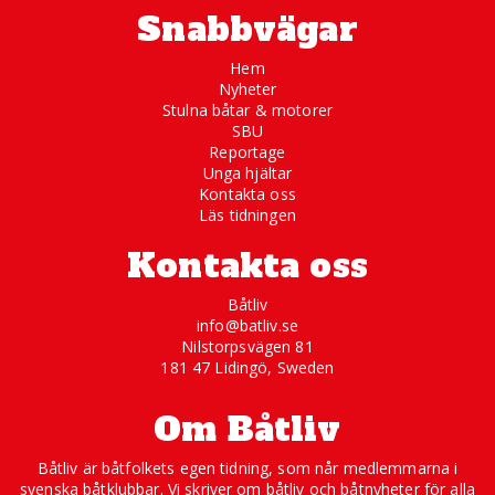
Snabbvägar
Hem
Nyheter
Stulna båtar & motorer
SBU
Reportage
Unga hjältar
Kontakta oss
Läs tidningen
Kontakta oss
Båtliv
info@batliv.se
Nilstorpsvägen 81
181 47 Lidingö, Sweden
Om Båtliv
Båtliv är båtfolkets egen tidning, som når medlemmarna i
svenska båtklubbar. Vi skriver om båtliv och båtnyheter för alla