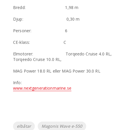
Bredd: 1,98 m
Djup: 0,30 m
Personer: 6
CE-klass: C
Elmotorer: Torqeedo Cruise 4.0 RL,
Torqeedo Cruise 10.0 RL,
MAG Power 18.0 RL eller MAG Power 30.0 RL
Info:
www.nextgenerationmarine.se
Etiketter
elbåtar
Magonis Wave e-550