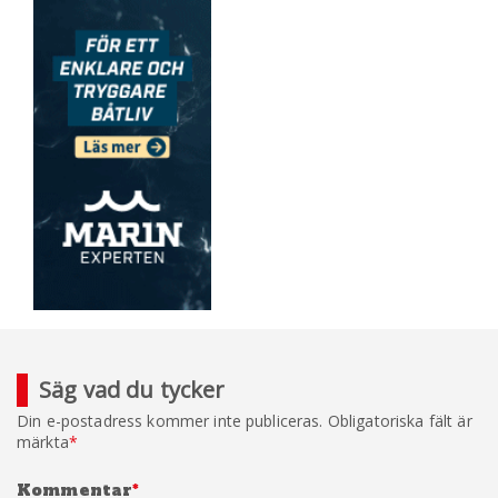
Säg vad du tycker
Din e-postadress kommer inte publiceras.
Obligatoriska fält är
märkta
*
Kommentar
*