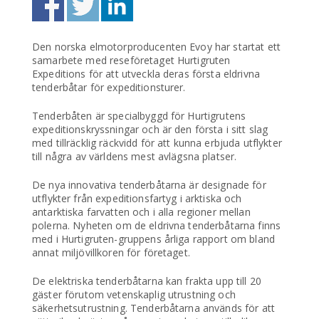
Den norska elmotorproducenten Evoy har startat ett
samarbete med reseföretaget Hurtigruten
Expeditions för att utveckla deras första eldrivna
tenderbåtar för expeditionsturer.
Tenderbåten är specialbyggd för Hurtigrutens
expeditionskryssningar och är den första i sitt slag
med tillräcklig räckvidd för att kunna erbjuda utflykter
till några av världens mest avlägsna platser.
De nya innovativa tenderbåtarna är designade för
utflykter från expeditionsfartyg i arktiska och
antarktiska farvatten och i alla regioner mellan
polerna. Nyheten om de eldrivna tenderbåtarna finns
med i Hurtigruten-gruppens årliga rapport om bland
annat miljövillkoren för företaget.
De elektriska tenderbåtarna kan frakta upp till 20
gäster förutom vetenskaplig utrustning och
säkerhetsutrustning. Tenderbåtarna används för att