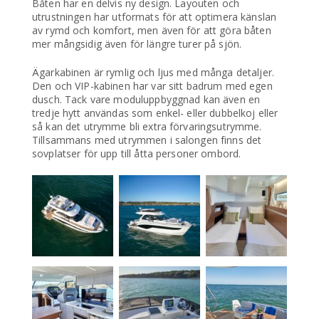
Båten har en delvis ny design. Layouten och
utrustningen har utformats för att optimera känslan
av rymd och komfort, men även för att göra båten
mer mångsidig även för längre turer på sjön.
Ägarkabinen är rymlig och ljus med många detaljer.
Den och VIP-kabinen har var sitt badrum med egen
dusch. Tack vare moduluppbyggnad kan även en
tredje hytt användas som enkel- eller dubbelkoj eller
så kan det utrymme bli extra förvaringsutrymme.
Tillsammans med utrymmen i salongen finns det
sovplatser för upp till åtta personer ombord.