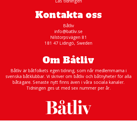
Läs tidningen
Kontakta oss
Båtliv
info@batliv.se
Nilstorpsvägen 81
181 47 Lidingö, Sweden
Om Båtliv
Båtliv är båtfolkets egen tidning, som når medlemmarna i
svenska båtklubbar. Vi skriver om båtliv och båtnyheter för alla
båtägare. Senaste nytt finns även i våra sociala kanaler.
Tidningen ges ut med sex nummer per år.