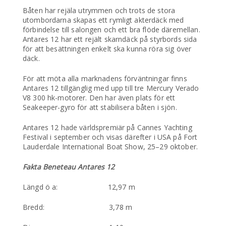
Båten har rejäla utrymmen och trots de stora
utombordarna skapas ett rymligt akterdäck med
förbindelse till salongen och ett bra flöde däremellan.
Antares 12 har ett rejält skarndäck på styrbords sida
för att besättningen enkelt ska kunna röra sig över
däck.
För att möta alla marknadens förväntningar finns
Antares 12 tillgänglig med upp till tre Mercury Verado
V8 300 hk-motorer. Den har även plats för ett
Seakeeper-gyro för att stabilisera båten i sjön.
Antares 12 hade världspremiär på Cannes Yachting
Festival i september och visas därefter i USA på Fort
Lauderdale International Boat Show, 25–29 oktober.
Fakta Beneteau Antares 12
Längd ö a: 12,97 m
Bredd: 3,78 m