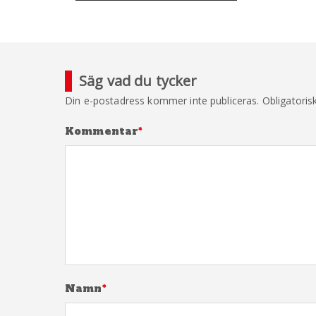
Säg vad du tycker
Din e-postadress kommer inte publiceras.
Obligatoris
Kommentar
*
Namn
*