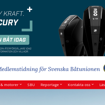
r & motorer
SBU
Reportage
Kontakta oss
Läs