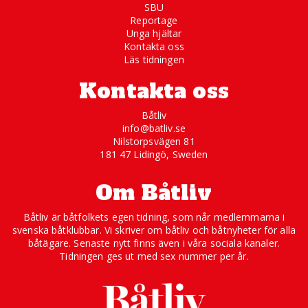
SBU
Reportage
Unga hjältar
Kontakta oss
Läs tidningen
Kontakta oss
Båtliv
info@batliv.se
Nilstorpsvägen 81
181 47 Lidingö, Sweden
Om Båtliv
Båtliv är båtfolkets egen tidning, som når medlemmarna i
svenska båtklubbar. Vi skriver om båtliv och båtnyheter för alla
båtägare. Senaste nytt finns även i våra sociala kanaler.
Tidningen ges ut med sex nummer per år.