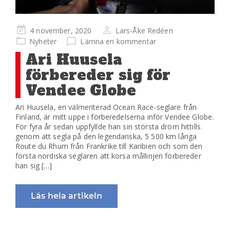
Publicerad
4 november, 2020
Lars-Åke Redéen
på
Nyheter
Lämna en kommentar
Ari Huusela
förbereder sig för
Vendee Globe
Ari Huusela, en välmeriterad Ocean Race-seglare från
Finland, är mitt uppe i förberedelserna inför Vendee Globe.
För fyra år sedan uppfyllde han sin största dröm hittills
genom att segla på den legendariska, 5 500 km långa
Route du Rhum från Frankrike till Karibien och som den
första nordiska seglaren att korsa mållinjen förbereder
han sig […]
Läs hela artikeln