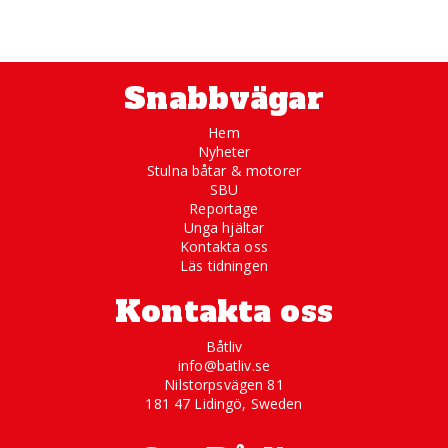
Snabbvägar
Hem
Nyheter
Stulna båtar & motorer
SBU
Reportage
Unga hjältar
Kontakta oss
Läs tidningen
Kontakta oss
Båtliv
info@batliv.se
Nilstorpsvägen 81
181 47 Lidingö, Sweden