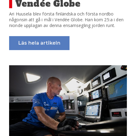
Vendée Globe
Ari Huusela blev första finländska och första nordbo
någonsin att gå i mål i Vendée Globe. Han kom 25:a i den
nionde upplagan av denna ensamsegling jorden runt.
Läs hela artikeln