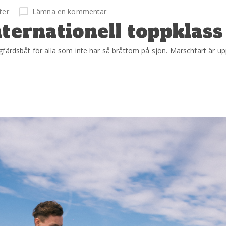
ter
Lämna en kommentar
nternationell toppklass
ärdsbåt för alla som inte har så bråttom på sjön. Marschfart är upp