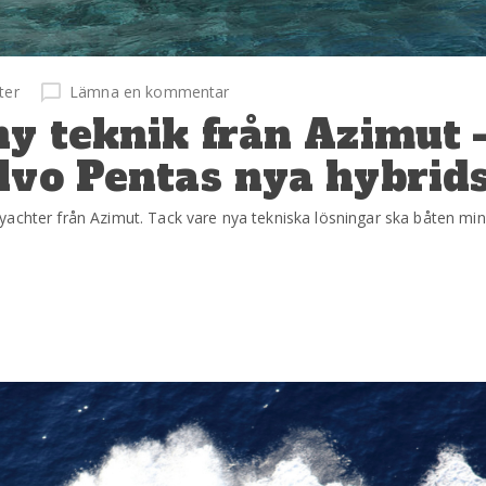
ter
Lämna en kommentar
ny teknik från Azimut 
olvo Pentas nya hybrid
yachter från Azimut. Tack vare nya tekniska lösningar ska båten m