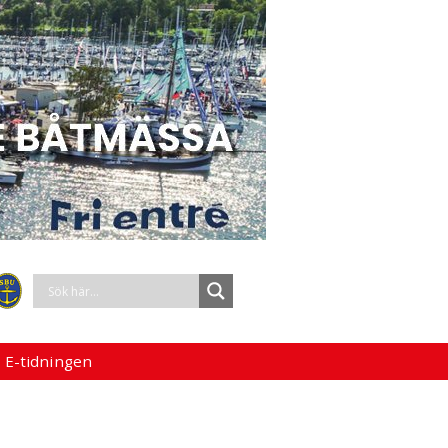
 E-tidningen