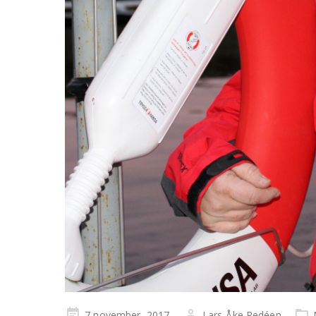
Publicerad
7 november, 2017
Lars-Åke Redéen