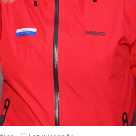
Nyheter
Lämna en kommentar