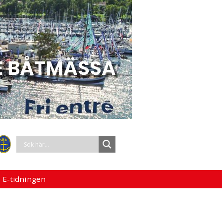
 E-tidningen