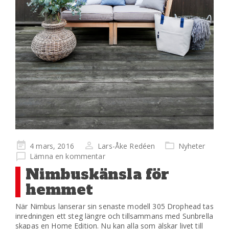
Publicerad
4 mars, 2016
Lars-Åke Redéen
Nyheter
på
Lämna en kommentar
Nimbuskänsla för
hemmet
När Nimbus lanserar sin senaste modell 305 Drophead tas
inredningen ett steg längre och tillsammans med Sunbrella
skapas en Home Edition. Nu kan alla som älskar livet till