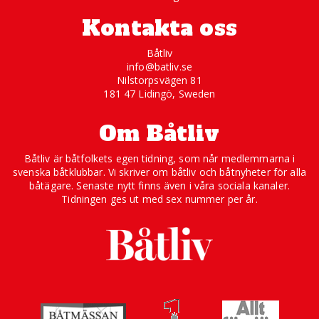
Kontakta oss
Båtliv
info@batliv.se
Nilstorpsvägen 81
181 47 Lidingö, Sweden
Om Båtliv
Båtliv är båtfolkets egen tidning, som når medlemmarna i
svenska båtklubbar. Vi skriver om båtliv och båtnyheter för alla
båtägare. Senaste nytt finns även i våra sociala kanaler.
Tidningen ges ut med sex nummer per år.