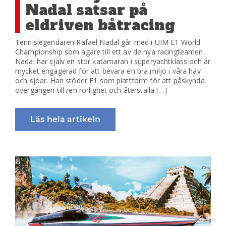
Nadal satsar på
eldriven båtracing
Tennislegendaren Rafael Nadal går med i UIM E1 World
Championship som ägare till ett av de nya racingteamen.
Nadal har själv en stor katamaran i superyachtklass och är
mycket engagerad för att bevara en bra miljö i våra hav
och sjöar. Han stöder E1 som plattform för att påskynda
övergången till ren rörlighet och återställa […]
Läs hela artikeln