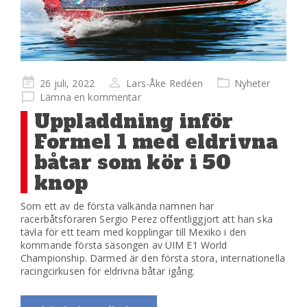
Publicerad
26 juli, 2022
Lars-Åke Redéen
Nyheter
på
Lämna en kommentar
Uppladdning inför
Formel 1 med eldrivna
båtar som kör i 50
knop
Som ett av de första välkända namnen har
racerbåtsföraren Sergio Perez offentliggjort att han ska
tävla för ett team med kopplingar till Mexiko i den
kommande första säsongen av UIM E1 World
Championship. Därmed är den första stora, internationella
racingcirkusen för eldrivna båtar igång.