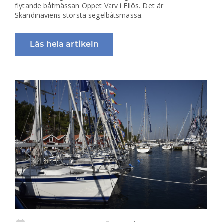
flytande båtmässan Öppet Varv i Ellös. Det är
Skandinaviens största segelbåtsmässa.
Läs hela artikeln