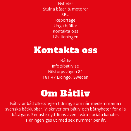
Nyheter
Stulna båtar & motorer
SBU
Reportage
Unga hjältar
Kontakta oss
Läs tidningen
Kontakta oss
Båtliv
info@batliv.se
Nilstorpsvägen 81
181 47 Lidingö, Sweden
Om Båtliv
Båtliv är båtfolkets egen tidning, som når medlemmarna i
svenska båtklubbar. Vi skriver om båtliv och båtnyheter för alla
båtägare. Senaste nytt finns även i våra sociala kanaler.
Tidningen ges ut med sex nummer per år.