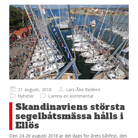
Publicerad
21 augusti, 2018
Lars-Åke Redéen
på
Nyheter
Lämna en kommentar
Skandinaviens största
segelbåtsmässa hålls i
Ellös
Den 24-26 augusti 2018 är det dags för årets båtfest, den