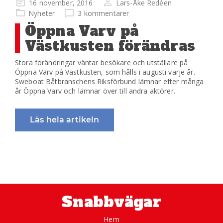
Publicerad
16 november, 2016
Lars-Åke Redéen
på
Nyheter
3 kommentarer
Öppna Varv på
Västkusten förändras
Stora förändringar väntar besökare och utställare på
Öppna Varv på Västkusten, som hålls i augusti varje år.
Sweboat Båtbranschens Riksförbund lämnar efter många
år Öppna Varv och lämnar över till andra aktörer.
Läs hela artikeln
Snabbvägar
Hem