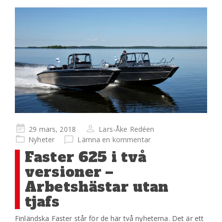
Publicerad
29 mars, 2018
Lars-Åke Redéen
på
Nyheter
Lämna en kommentar
Faster 625 i två
versioner –
Arbetshästar utan
tjafs
Finländska Faster står för de här två nyheterna. Det är ett