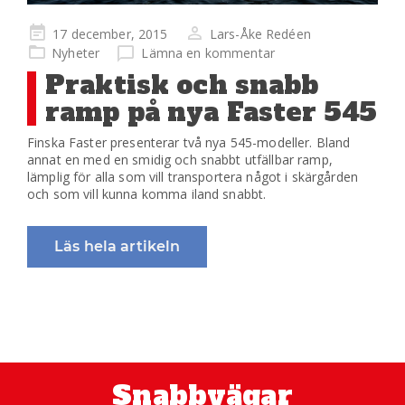
Publicerad
17 december, 2015
Lars-Åke Redéen
på
Nyheter
Lämna en kommentar
Praktisk och snabb
ramp på nya Faster 545
Finska Faster presenterar två nya 545-modeller. Bland
annat en med en smidig och snabbt utfällbar ramp,
lämplig för alla som vill transportera något i skärgården
och som vill kunna komma iland snabbt.
Läs hela artikeln
Snabbvägar