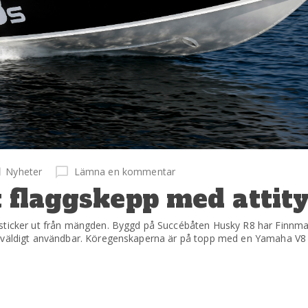
Nyheter
Lämna en kommentar
 flaggskepp med attit
 sticker ut från mängden. Byggd på Succébåten Husky R8 har Finnma
h väldigt användbar. Köregenskaperna är på topp med en Yamaha V8 