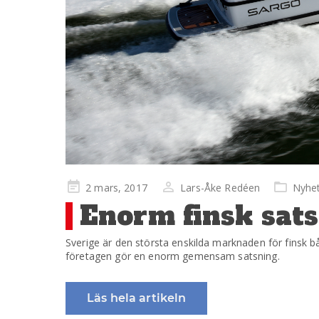
Publicerad
2 mars, 2017
Lars-Åke Redéen
Nyhe
på
Enorm finsk satsn
Sverige är den största enskilda marknaden för finsk b
företagen gör en enorm gemensam satsning.
Läs hela artikeln