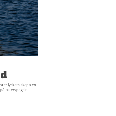
yd
ster lyckats skapa en
på akterspegeln.