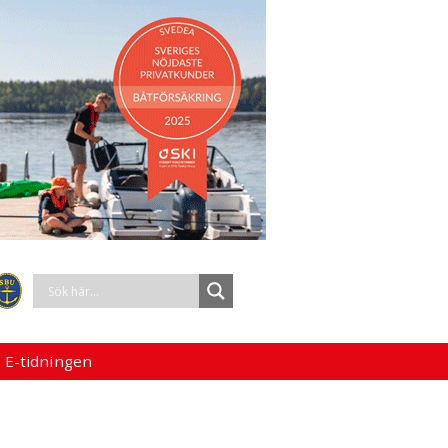
 E-tidningen