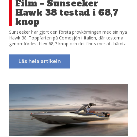
Film – Sunseeker
Hawk 38 testad i 68,7
knop
Sunseeker har gjort den första provkörningen med sin nya
Hawk 38. Toppfarten på Comosjön i Italien, där testerna
genomfördes, blev 68,7 knop och det finns mer att hämta.
Läs hela artikeln