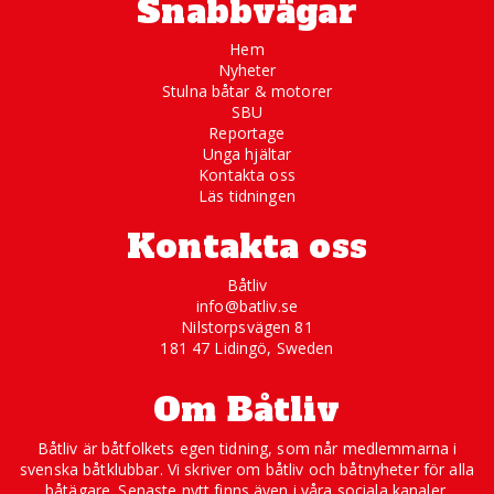
Snabbvägar
Hem
Nyheter
Stulna båtar & motorer
SBU
Reportage
Unga hjältar
Kontakta oss
Läs tidningen
Kontakta oss
Båtliv
info@batliv.se
Nilstorpsvägen 81
181 47 Lidingö, Sweden
Om Båtliv
Båtliv är båtfolkets egen tidning, som når medlemmarna i
svenska båtklubbar. Vi skriver om båtliv och båtnyheter för alla
båtägare. Senaste nytt finns även i våra sociala kanaler.