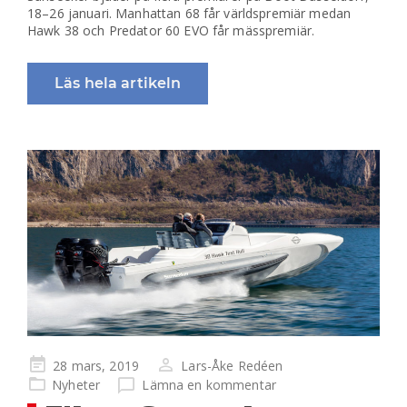
18–26 januari. Manhattan 68 får världspremiär medan
Hawk 38 och Predator 60 EVO får mässpremiär.
Läs hela artikeln
Publicerad
28 mars, 2019
Lars-Åke Redéen
på
Nyheter
Lämna en kommentar